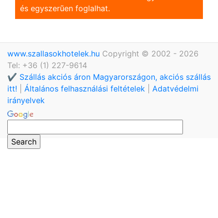
és egyszerũen foglalhat.
www.szallasokhotelek.hu
Copyright © 2002 - 2026
Tel: +36 (1) 227-9614
✔️ Szállás akciós áron Magyarországon, akciós szállás
itt!
|
Általános felhasználási feltételek
|
Adatvédelmi
irányelvek