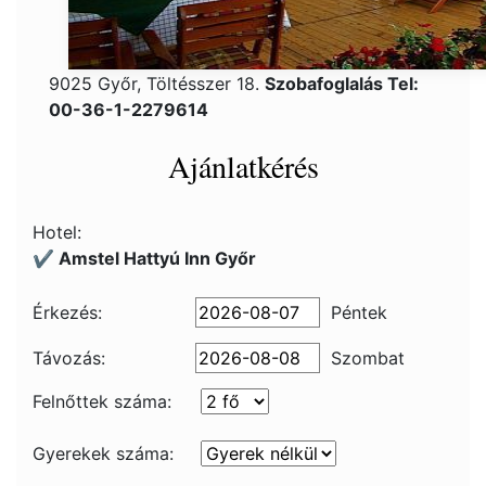
9025 Győr, Töltésszer 18.
Szobafoglalás Tel:
00-36-1-2279614
Ajánlatkérés
Hotel:
✔️ Amstel Hattyú Inn Győr
Érkezés:
Péntek
Távozás:
Szombat
Felnőttek száma:
Gyerekek száma: