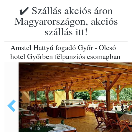
✔️ Szállás akciós áron
Magyarországon, akciós
szállás itt!
Amstel Hattyú fogadó Győr - Olcsó
hotel Győrben félpanziós csomagban