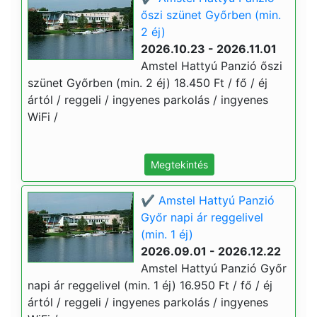
őszi szünet Győrben (min.
2 éj)
2026.10.23 - 2026.11.01
Amstel Hattyú Panzió őszi
szünet Győrben (min. 2 éj) 18.450 Ft / fő / éj
ártól / reggeli / ingyenes parkolás / ingyenes
WiFi /
Megtekintés
✔️ Amstel Hattyú Panzió
Győr napi ár reggelivel
(min. 1 éj)
2026.09.01 - 2026.12.22
Amstel Hattyú Panzió Győr
napi ár reggelivel (min. 1 éj) 16.950 Ft / fő / éj
ártól / reggeli / ingyenes parkolás / ingyenes