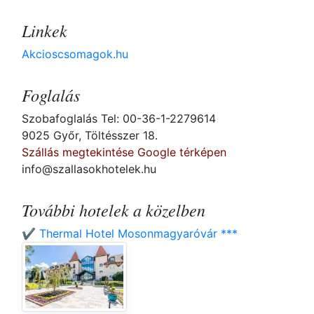
Linkek
Akcioscsomagok.hu
Foglalás
Szobafoglalás Tel: 00-36-1-2279614
9025 Győr, Töltésszer 18.
Szállás megtekintése Google térképen
info@szallasokhotelek.hu
További hotelek a közelben
✔️ Thermal Hotel Mosonmagyaróvár ***