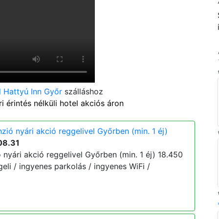
 Hattyú Inn Győr
szálláshoz
érintés nélküli hotel akciós áron
ió nyári akció reggelivel Győrben (min. 1 éj)
08.31
nyári akció reggelivel Győrben (min. 1 éj) 18.450
eggeli / ingyenes parkolás / ingyenes WiFi /