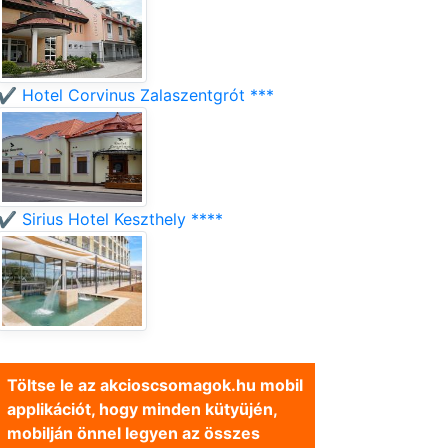
✔️ Hotel Corvinus Zalaszentgrót ***
✔️ Sirius Hotel Keszthely ****
Töltse le az akcioscsomagok.hu mobil
applikációt, hogy minden kütyüjén,
mobilján önnel legyen az összes