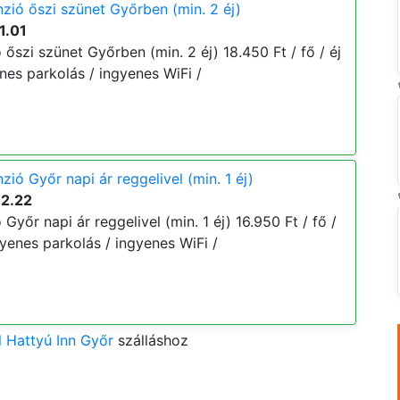
zió őszi szünet Győrben (min. 2 éj)
1.01
őszi szünet Győrben (min. 2 éj) 18.450 Ft / fő / éj
enes parkolás / ingyenes WiFi /
ió Győr napi ár reggelivel (min. 1 éj)
12.22
Győr napi ár reggelivel (min. 1 éj) 16.950 Ft / fő /
ngyenes parkolás / ingyenes WiFi /
 Hattyú Inn Győr
szálláshoz