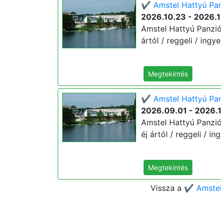
✔️ Amstel Hattyú Pan
2026.10.23 - 2026.1
Amstel Hattyú Panzió 
ártól / reggeli / ingy
Megtekintés
✔️ Amstel Hattyú Panz
2026.09.01 - 2026.
Amstel Hattyú Panzió 
éj ártól / reggeli / i
Megtekintés
Vissza a
✔️ Amstel