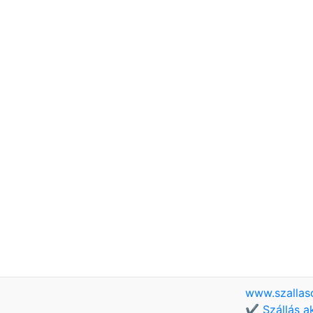
www.szallas
✔️ Szállás a