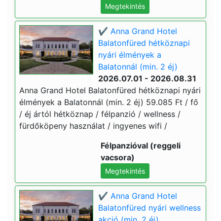
Megtekintés
✔️ Anna Grand Hotel
Balatonfüred hétköznapi
nyári élmények a
Balatonnál (min. 2 éj)
2026.07.01 - 2026.08.31
Anna Grand Hotel Balatonfüred hétköznapi nyári
élmények a Balatonnál (min. 2 éj) 59.085 Ft / fő
/ éj ártól hétköznap / félpanzió / wellness /
fürdőköpeny használat / ingyenes wifi /
Félpanzióval (reggeli
vacsora)
Megtekintés
✔️ Anna Grand Hotel
Balatonfüred nyári wellness
akció (min. 2 éj)