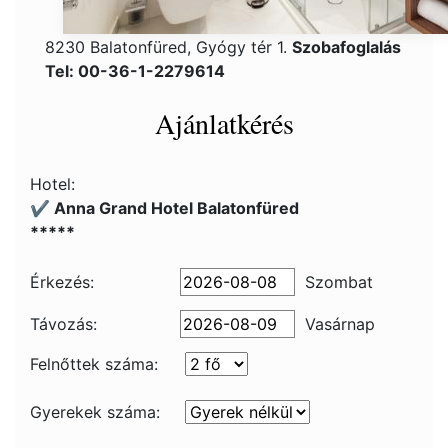
8230 Balatonfüred, Gyógy tér 1.
Szobafoglalás
Tel: 00-36-1-2279614
Ajánlatkérés
Hotel:
✔️ Anna Grand Hotel Balatonfüred
*****
Érkezés:
Szombat
Távozás:
Vasárnap
Felnőttek száma:
Gyerekek száma: