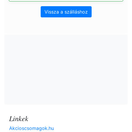
Vissza a szálláshoz
Linkek
Akcioscsomagok.hu