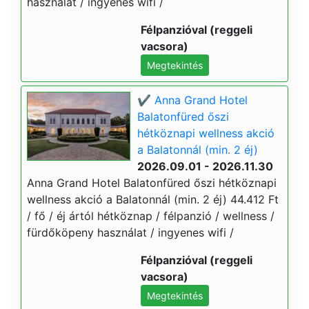
használat / ingyenes wifi /
Félpanzióval (reggeli
vacsora)
Megtekintés
✔️ Anna Grand Hotel
Balatonfüred őszi
hétköznapi wellness akció
a Balatonnál (min. 2 éj)
2026.09.01 - 2026.11.30
Anna Grand Hotel Balatonfüred őszi hétköznapi
wellness akció a Balatonnál (min. 2 éj) 44.412 Ft
/ fő / éj ártól hétköznap / félpanzió / wellness /
fürdőköpeny használat / ingyenes wifi /
Félpanzióval (reggeli
vacsora)
Megtekintés