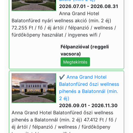
2026.07.01 - 2026.08.31
Anna Grand Hotel
Balatonfüred nyári wellness akció (min. 2 éj)
72.255 Ft / fő / éj ártól / félpanzió / wellness /
fürdőköpeny használat / ingyenes wifi /
Félpanzióval (reggeli
vacsora)
Megtekintés
✔️ Anna Grand Hotel
Balatonfüred őszi wellness
pihenés a Balatonnál (min.
2 éj)
2026.09.01 - 2026.11.30
Anna Grand Hotel Balatonfüred őszi wellness
pihenés a Balatonnál (min. 2 éj) 47.412 Ft / fő /
éj ártól / félpanzió / wellness / fürdőköpeny