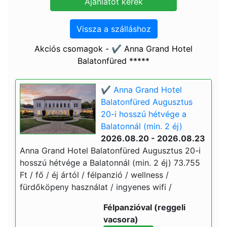
Vissza a szálláshoz
Akciós csomagok - ✔️ Anna Grand Hotel
Balatonfüred *****
✔️ Anna Grand Hotel
Balatonfüred Augusztus
20-i hosszú hétvége a
Balatonnál (min. 2 éj)
2026.08.20 - 2026.08.23
Anna Grand Hotel Balatonfüred Augusztus 20-i
hosszú hétvége a Balatonnál (min. 2 éj) 73.755
Ft / fő / éj ártól / félpanzió / wellness /
fürdőköpeny használat / ingyenes wifi /
Félpanzióval (reggeli
vacsora)