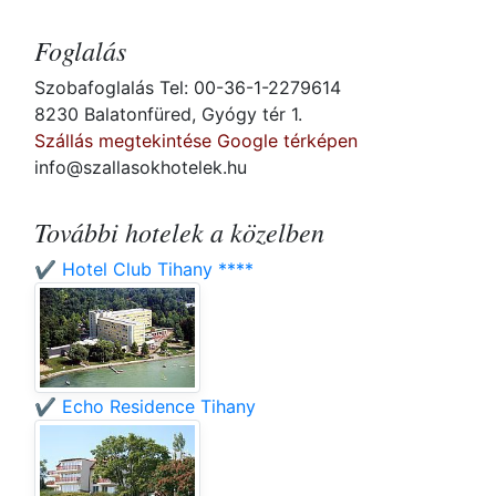
Foglalás
Szobafoglalás Tel: 00-36-1-2279614
8230 Balatonfüred, Gyógy tér 1.
Szállás megtekintése Google térképen
info@szallasokhotelek.hu
További hotelek a közelben
✔️ Hotel Club Tihany ****
✔️ Echo Residence Tihany