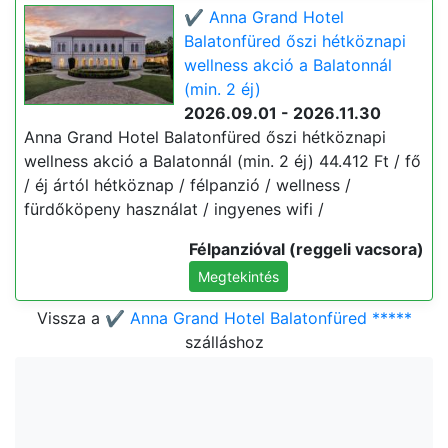
✔️ Anna Grand Hotel
Balatonfüred őszi hétköznapi
wellness akció a Balatonnál
(min. 2 éj)
2026.09.01 - 2026.11.30
Anna Grand Hotel Balatonfüred őszi hétköznapi
wellness akció a Balatonnál (min. 2 éj) 44.412 Ft / fő
/ éj ártól hétköznap / félpanzió / wellness /
fürdőköpeny használat / ingyenes wifi /
Félpanzióval (reggeli vacsora)
Megtekintés
Vissza a
✔️ Anna Grand Hotel Balatonfüred *****
szálláshoz