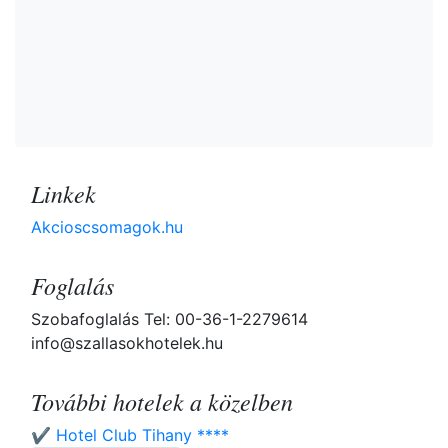
Linkek
Akcioscsomagok.hu
Foglalás
Szobafoglalás Tel: 00-36-1-2279614
info@szallasokhotelek.hu
További hotelek a közelben
✔️ Hotel Club Tihany ****