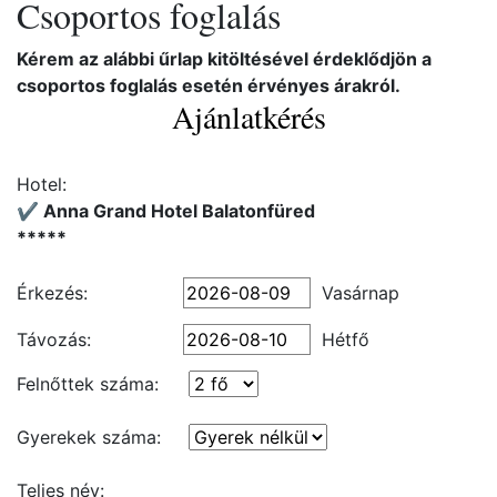
Csoportos foglalás
Kérem az alábbi űrlap kitöltésével érdeklődjön a
csoportos foglalás esetén érvényes árakról.
Ajánlatkérés
Hotel:
✔️ Anna Grand Hotel Balatonfüred
*****
Érkezés:
Vasárnap
Távozás:
Hétfő
Felnőttek száma:
Gyerekek száma:
Teljes név: