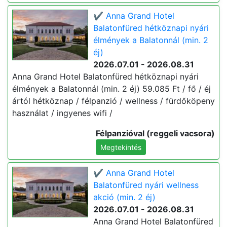
✔️ Anna Grand Hotel
Balatonfüred hétköznapi nyári
élmények a Balatonnál (min. 2
éj)
2026.07.01 - 2026.08.31
Anna Grand Hotel Balatonfüred hétköznapi nyári
élmények a Balatonnál (min. 2 éj) 59.085 Ft / fő / éj
ártól hétköznap / félpanzió / wellness / fürdőköpeny
használat / ingyenes wifi /
Félpanzióval (reggeli vacsora)
Megtekintés
✔️ Anna Grand Hotel
Balatonfüred nyári wellness
akció (min. 2 éj)
2026.07.01 - 2026.08.31
Anna Grand Hotel Balatonfüred