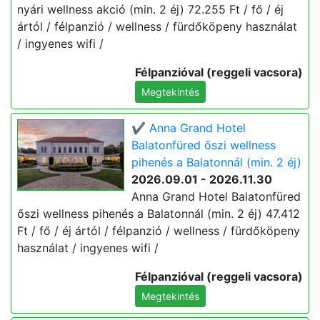
nyári wellness akció (min. 2 éj) 72.255 Ft / fő / éj
ártól / félpanzió / wellness / fürdőköpeny használat
/ ingyenes wifi /
Félpanzióval (reggeli vacsora)
Megtekintés
✔️ Anna Grand Hotel
Balatonfüred őszi wellness
pihenés a Balatonnál (min. 2 éj)
2026.09.01 - 2026.11.30
Anna Grand Hotel Balatonfüred
őszi wellness pihenés a Balatonnál (min. 2 éj) 47.412
Ft / fő / éj ártól / félpanzió / wellness / fürdőköpeny
használat / ingyenes wifi /
Félpanzióval (reggeli vacsora)
Megtekintés