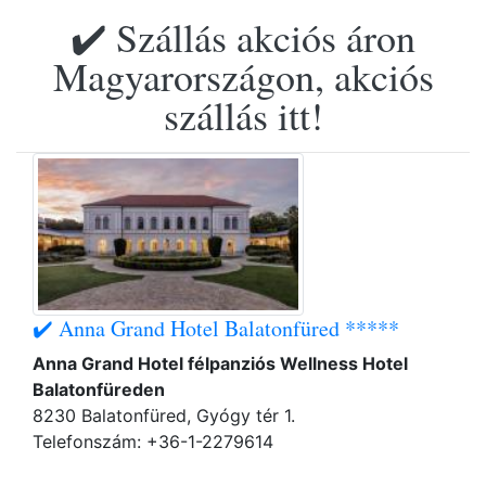
✔️ Szállás akciós áron
Magyarországon, akciós
szállás itt!
✔️ Anna Grand Hotel Balatonfüred *****
Anna Grand Hotel félpanziós Wellness Hotel
Balatonfüreden
8230 Balatonfüred, Gyógy tér 1.
Telefonszám: +36-1-2279614