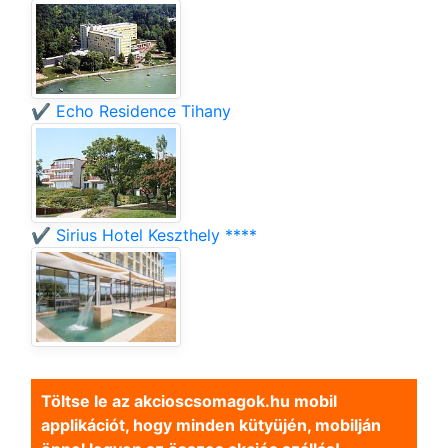
✔️ Echo Residence Tihany
✔️ Sirius Hotel Keszthely ****
Töltse le az akcioscsomagok.hu mobil
applikációt, hogy minden kütyüjén, mobilján