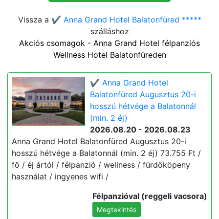
Vissza a
✔️ Anna Grand Hotel Balatonfüred *****
szálláshoz
Akciós csomagok - Anna Grand Hotel félpanziós
Wellness Hotel Balatonfüreden
✔️ Anna Grand Hotel
Balatonfüred Augusztus 20-i
hosszú hétvége a Balatonnál
(min. 2 éj)
2026.08.20 - 2026.08.23
Anna Grand Hotel Balatonfüred Augusztus 20-i
hosszú hétvége a Balatonnál (min. 2 éj) 73.755 Ft /
fő / éj ártól / félpanzió / wellness / fürdőköpeny
használat / ingyenes wifi /
Félpanzióval (reggeli vacsora)
Megtekintés