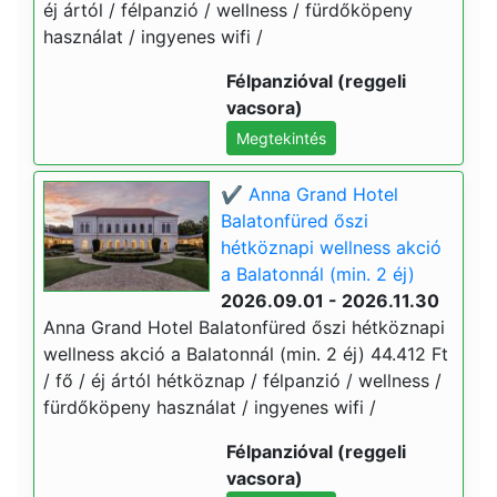
éj ártól / félpanzió / wellness / fürdőköpeny
használat / ingyenes wifi /
Félpanzióval (reggeli
vacsora)
Megtekintés
✔️ Anna Grand Hotel
Balatonfüred őszi
hétköznapi wellness akció
a Balatonnál (min. 2 éj)
2026.09.01 - 2026.11.30
Anna Grand Hotel Balatonfüred őszi hétköznapi
wellness akció a Balatonnál (min. 2 éj) 44.412 Ft
/ fő / éj ártól hétköznap / félpanzió / wellness /
fürdőköpeny használat / ingyenes wifi /
Félpanzióval (reggeli
vacsora)