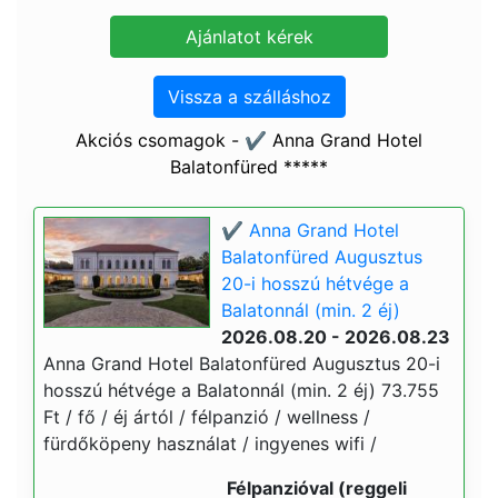
Vissza a szálláshoz
Akciós csomagok - ✔️ Anna Grand Hotel
Balatonfüred *****
✔️ Anna Grand Hotel
Balatonfüred Augusztus
20-i hosszú hétvége a
Balatonnál (min. 2 éj)
2026.08.20 - 2026.08.23
Anna Grand Hotel Balatonfüred Augusztus 20-i
hosszú hétvége a Balatonnál (min. 2 éj) 73.755
Ft / fő / éj ártól / félpanzió / wellness /
fürdőköpeny használat / ingyenes wifi /
Félpanzióval (reggeli