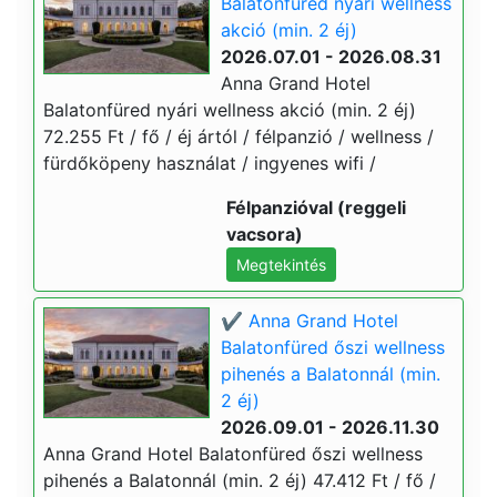
Balatonfüred nyári wellness
akció (min. 2 éj)
2026.07.01 - 2026.08.31
Anna Grand Hotel
Balatonfüred nyári wellness akció (min. 2 éj)
72.255 Ft / fő / éj ártól / félpanzió / wellness /
fürdőköpeny használat / ingyenes wifi /
Félpanzióval (reggeli
vacsora)
Megtekintés
✔️ Anna Grand Hotel
Balatonfüred őszi wellness
pihenés a Balatonnál (min.
2 éj)
2026.09.01 - 2026.11.30
Anna Grand Hotel Balatonfüred őszi wellness
pihenés a Balatonnál (min. 2 éj) 47.412 Ft / fő /