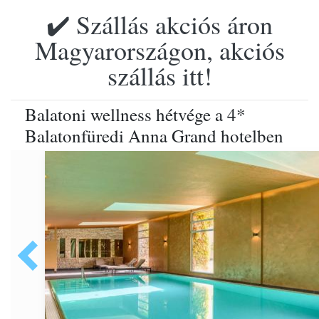
✔️ Szállás akciós áron
Magyarországon, akciós
szállás itt!
Balatoni wellness hétvége a 4*
Balatonfüredi Anna Grand hotelben