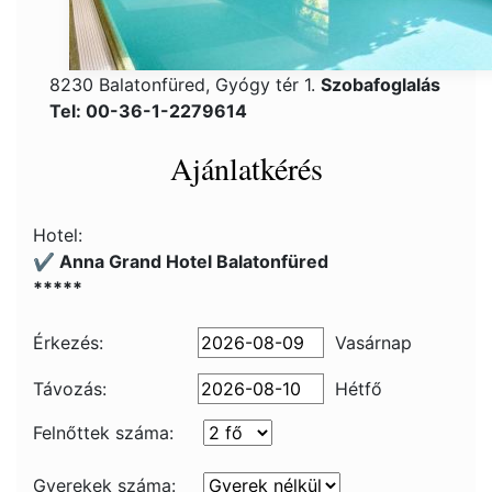
8230 Balatonfüred, Gyógy tér 1.
Szobafoglalás
Tel: 00-36-1-2279614
Ajánlatkérés
Hotel:
✔️ Anna Grand Hotel Balatonfüred
*****
Érkezés:
Vasárnap
Távozás:
Hétfő
Felnőttek száma:
Gyerekek száma: