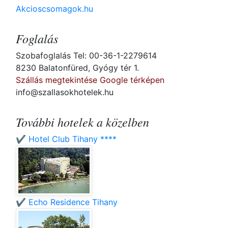
Akcioscsomagok.hu
Foglalás
Szobafoglalás Tel: 00-36-1-2279614
8230 Balatonfüred, Gyógy tér 1.
Szállás megtekintése Google térképen
info@szallasokhotelek.hu
További hotelek a közelben
✔️ Hotel Club Tihany ****
✔️ Echo Residence Tihany