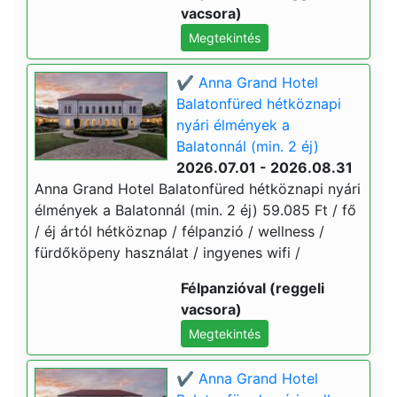
vacsora)
Megtekintés
✔️ Anna Grand Hotel
Balatonfüred hétköznapi
nyári élmények a
Balatonnál (min. 2 éj)
2026.07.01 - 2026.08.31
Anna Grand Hotel Balatonfüred hétköznapi nyári
élmények a Balatonnál (min. 2 éj) 59.085 Ft / fő
/ éj ártól hétköznap / félpanzió / wellness /
fürdőköpeny használat / ingyenes wifi /
Félpanzióval (reggeli
vacsora)
Megtekintés
✔️ Anna Grand Hotel