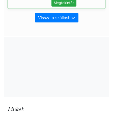
Megtekintés
Vissza a szálláshoz
Linkek