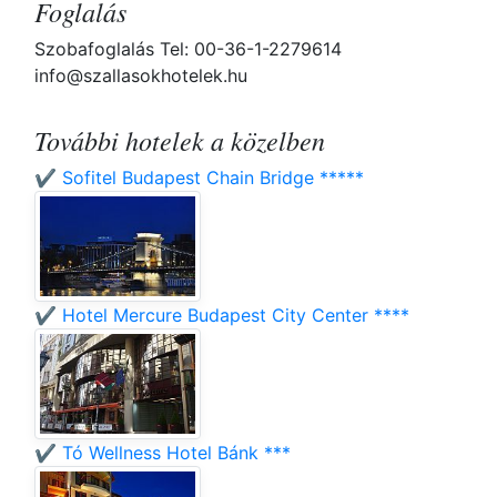
Foglalás
Szobafoglalás Tel: 00-36-1-2279614
info@szallasokhotelek.hu
További hotelek a közelben
✔️ Sofitel Budapest Chain Bridge *****
✔️ Hotel Mercure Budapest City Center ****
✔️ Tó Wellness Hotel Bánk ***