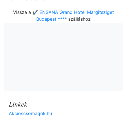
Vissza a
✔️ ENSANA Grand Hotel Margitsziget
Budapest ****
szálláshoz
Linkek
Akcioscsomagok.hu