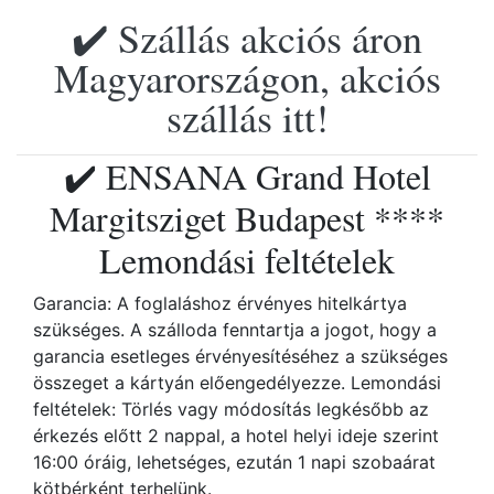
✔️ Szállás akciós áron
Magyarországon, akciós
szállás itt!
✔️ ENSANA Grand Hotel
Margitsziget Budapest ****
Lemondási feltételek
Garancia: A foglaláshoz érvényes hitelkártya
szükséges. A szálloda fenntartja a jogot, hogy a
garancia esetleges érvényesítéséhez a szükséges
összeget a kártyán előengedélyezze. Lemondási
feltételek: Törlés vagy módosítás legkésőbb az
érkezés előtt 2 nappal, a hotel helyi ideje szerint
16:00 óráig, lehetséges, ezután 1 napi szobaárat
kötbérként terhelünk.