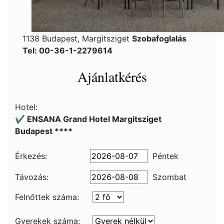
1138 Budapest, Margitsziget
Szobafoglalás
Tel: 00-36-1-2279614
Ajánlatkérés
Hotel:
✔️ ENSANA Grand Hotel Margitsziget
Budapest ****
Érkezés:
Péntek
Távozás:
Szombat
Felnőttek száma:
Gyerekek száma: