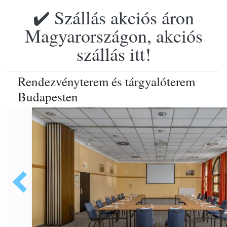
✔️ Szállás akciós áron
Magyarországon, akciós
szállás itt!
Rendezvényterem és tárgyalóterem
Budapesten