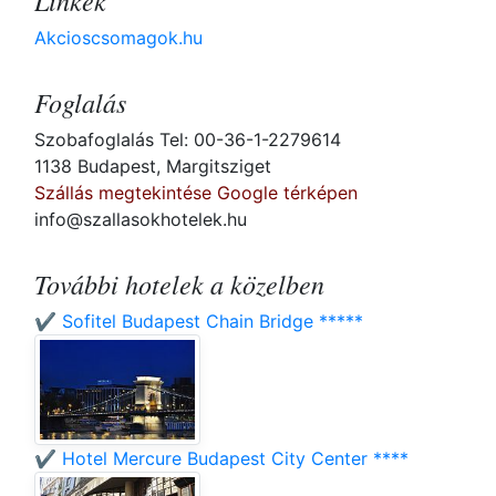
Linkek
Akcioscsomagok.hu
Foglalás
Szobafoglalás Tel: 00-36-1-2279614
1138 Budapest, Margitsziget
Szállás megtekintése Google térképen
info@szallasokhotelek.hu
További hotelek a közelben
✔️ Sofitel Budapest Chain Bridge *****
✔️ Hotel Mercure Budapest City Center ****