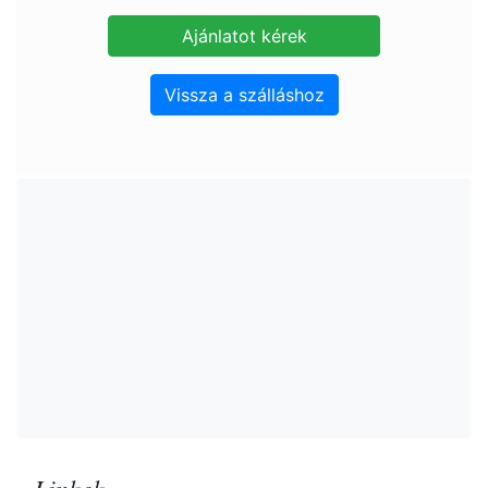
Vissza a szálláshoz