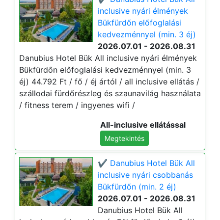
inclusive nyári élmények
Bükfürdőn előfoglalási
kedvezménnyel (min. 3 éj)
2026.07.01 - 2026.08.31
Danubius Hotel Bük All inclusive nyári élmények
Bükfürdőn előfoglalási kedvezménnyel (min. 3
éj) 44.792 Ft / fő / éj ártól / all inclusive ellátás /
szállodai fürdőrészleg és szaunavilág használata
/ fitness terem / ingyenes wifi /
All-inclusive ellátással
Megtekintés
✔️ Danubius Hotel Bük All
inclusive nyári csobbanás
Bükfürdőn (min. 2 éj)
2026.07.01 - 2026.08.31
Danubius Hotel Bük All