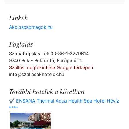
Linkek
Akcioscsomagok.hu
Foglalás
Szobafoglalás Tel: 00-36-1-2279614
9740 Bük - Bükfürdő, Európa út 1.
Szállás megtekintése Google térképen
info@szallasokhotelek.hu
További hotelek a közelben
✔️ ENSANA Thermal Aqua Health Spa Hotel Hévíz
****