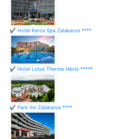
✔️ Hotel Karos Spa Zalakaros ****
✔️ Hotel Lotus Therme Hévíz *****
✔️ Park Inn Zalakaros ****