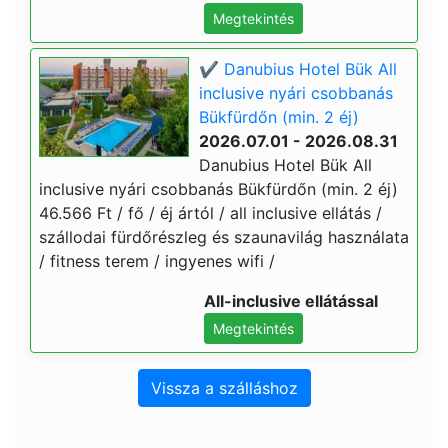
Megtekintés
✔️ Danubius Hotel Bük All
inclusive nyári csobbanás
Bükfürdőn (min. 2 éj)
2026.07.01 - 2026.08.31
Danubius Hotel Bük All
inclusive nyári csobbanás Bükfürdőn (min. 2 éj)
46.566 Ft / fő / éj ártól / all inclusive ellátás /
szállodai fürdőrészleg és szaunavilág használata
/ fitness terem / ingyenes wifi /
All-inclusive ellátással
Megtekintés
Vissza a szálláshoz