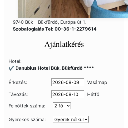
9740 Bük - Bükfürdő, Európa út 1.
Szobafoglalás Tel: 00-36-1-2279614
Ajánlatkérés
Hotel:
✔️ Danubius Hotel Bük, Bükfürdő ****
Érkezés:
Vasárnap
Távozás:
Hétfő
Felnőttek száma:
Gyerekek száma: