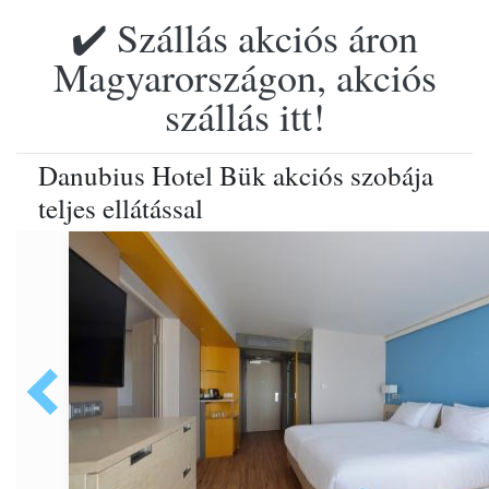
✔️ Szállás akciós áron
Magyarországon, akciós
szállás itt!
Danubius Hotel Bük akciós szobája
teljes ellátással