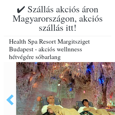
✔️ Szállás akciós áron
Magyarországon, akciós
szállás itt!
Health Spa Resort Margitsziget
Budapest - akciós wellnness
hétvégére sóbarlang