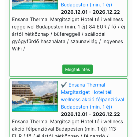
Budapesten (min. 1 éj)
2026.12.01 - 2026.12.22
Ensana Thermal Margitsziget Hotel téli wellness
reggelivel Budapesten (min. 1 éj) 84 EUR / fő / éj
ártól hétköznap / büféreggeli / szállodai
gyógyfürdő használata / szaunavilág / ingyenes
WiFi /
Megtekintés
✔️ Ensana Thermal
Margitsziget Hotel téli
wellness akció félpanzióval
Budapesten (min. 1 éj)
2026.12.01 - 2026.12.22
Ensana Thermal Margitsziget Hotel téli wellness
akció félpanzióval Budapesten (min. 1 éj) 113
EUR / fő / éj ártól hétköznap / félpanzió /