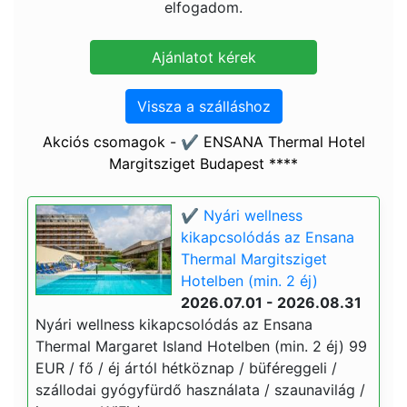
elfogadom.
Vissza a szálláshoz
Akciós csomagok - ✔️ ENSANA Thermal Hotel
Margitsziget Budapest ****
✔️ Nyári wellness
kikapcsolódás az Ensana
Thermal Margitsziget
Hotelben (min. 2 éj)
2026.07.01 - 2026.08.31
Nyári wellness kikapcsolódás az Ensana
Thermal Margaret Island Hotelben (min. 2 éj) 99
EUR / fő / éj ártól hétköznap / büféreggeli /
szállodai gyógyfürdő használata / szaunavilág /