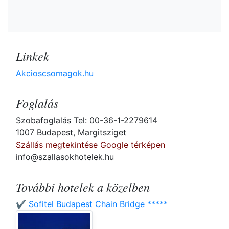
Linkek
Akcioscsomagok.hu
Foglalás
Szobafoglalás Tel: 00-36-1-2279614
1007 Budapest, Margitsziget
Szállás megtekintése Google térképen
info@szallasokhotelek.hu
További hotelek a közelben
✔️ Sofitel Budapest Chain Bridge *****