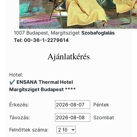
1007 Budapest, Margitsziget
Szobafoglalás
Tel: 00-36-1-2279614
Ajánlatkérés
Hotel:
✔️ ENSANA Thermal Hotel
Margitsziget Budapest ****
Érkezés:
Péntek
Távozás:
Szombat
Felnőttek száma: