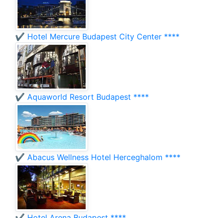
✔️ Hotel Mercure Budapest City Center ****
✔️ Aquaworld Resort Budapest ****
✔️ Abacus Wellness Hotel Herceghalom ****
✔️ Hotel Arena Budapest ****