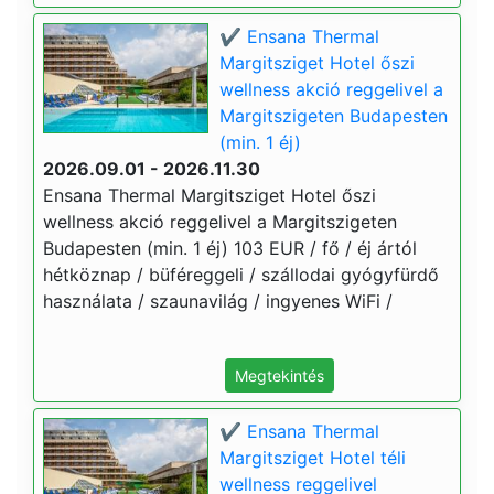
✔️ Ensana Thermal
Margitsziget Hotel őszi
wellness akció reggelivel a
Margitszigeten Budapesten
(min. 1 éj)
2026.09.01 - 2026.11.30
Ensana Thermal Margitsziget Hotel őszi
wellness akció reggelivel a Margitszigeten
Budapesten (min. 1 éj) 103 EUR / fő / éj ártól
hétköznap / büféreggeli / szállodai gyógyfürdő
használata / szaunavilág / ingyenes WiFi /
Megtekintés
✔️ Ensana Thermal
Margitsziget Hotel téli
wellness reggelivel