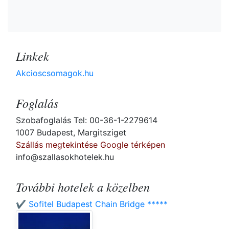
Linkek
Akcioscsomagok.hu
Foglalás
Szobafoglalás Tel: 00-36-1-2279614
1007 Budapest, Margitsziget
Szállás megtekintése Google térképen
info@szallasokhotelek.hu
További hotelek a közelben
✔️ Sofitel Budapest Chain Bridge *****