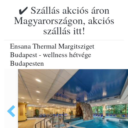
✔️ Szállás akciós áron
Magyarországon, akciós
szállás itt!
Ensana Thermal Margitsziget
Budapest - wellness hétvége
Budapesten