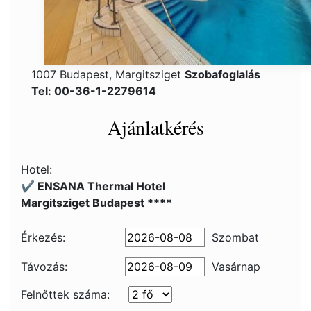
1007 Budapest, Margitsziget
Szobafoglalás
Tel: 00-36-1-2279614
Ajánlatkérés
Hotel:
✔️ ENSANA Thermal Hotel
Margitsziget Budapest ****
Érkezés:
Szombat
Távozás:
Vasárnap
Felnőttek száma: