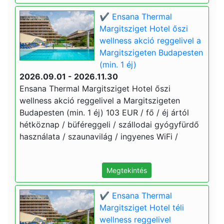
✔️ Ensana Thermal
Margitsziget Hotel őszi
wellness akció reggelivel a
Margitszigeten Budapesten
(min. 1 éj)
2026.09.01 - 2026.11.30
Ensana Thermal Margitsziget Hotel őszi
wellness akció reggelivel a Margitszigeten
Budapesten (min. 1 éj) 103 EUR / fő / éj ártól
hétköznap / büféreggeli / szállodai gyógyfürdő
használata / szaunavilág / ingyenes WiFi /
Megtekintés
✔️ Ensana Thermal
Margitsziget Hotel téli
wellness reggelivel