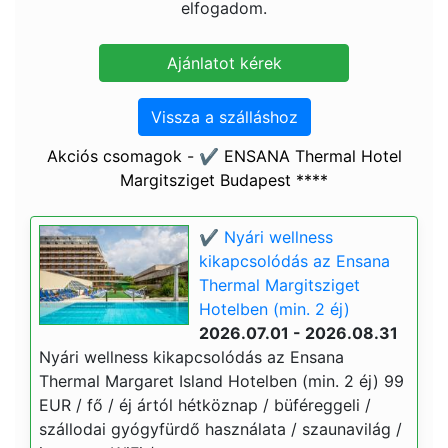
elfogadom.
Vissza a szálláshoz
Akciós csomagok - ✔️ ENSANA Thermal Hotel
Margitsziget Budapest ****
✔️ Nyári wellness
kikapcsolódás az Ensana
Thermal Margitsziget
Hotelben (min. 2 éj)
2026.07.01 - 2026.08.31
Nyári wellness kikapcsolódás az Ensana
Thermal Margaret Island Hotelben (min. 2 éj) 99
EUR / fő / éj ártól hétköznap / büféreggeli /
szállodai gyógyfürdő használata / szaunavilág /