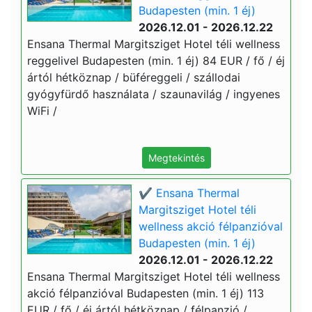
Budapesten (min. 1 éj)
2026.12.01 - 2026.12.22
Ensana Thermal Margitsziget Hotel téli wellness
reggelivel Budapesten (min. 1 éj) 84 EUR / fő / éj
ártól hétköznap / büféreggeli / szállodai
gyógyfürdő használata / szaunavilág / ingyenes
WiFi /
Megtekintés
✔️ Ensana Thermal
Margitsziget Hotel téli
wellness akció félpanzióval
Budapesten (min. 1 éj)
2026.12.01 - 2026.12.22
Ensana Thermal Margitsziget Hotel téli wellness
akció félpanzióval Budapesten (min. 1 éj) 113
EUR / fő / éj ártól hétköznap / félpanzió /