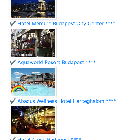
✔️ Hotel Mercure Budapest City Center ****
✔️ Aquaworld Resort Budapest ****
✔️ Abacus Wellness Hotel Herceghalom ****
✔️ Hotel Arena Budapest ****