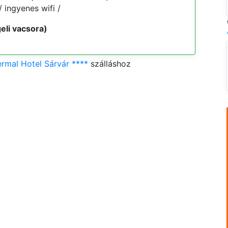
 ingyenes wifi /
eli vacsora)
mal Hotel Sárvár ****
szálláshoz