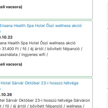
eli vacsora)
Ensana Health Spa Hotel Őszi wellness akció
)
6.10.22
ana Health Spa Hotel Őszi wellness akció
 31.400 Ft / fő / éj ártól / bővített félpanzió /
asználata / ingyenes wifi /
eli vacsora)
Hotel Sárvár Október 23-i hosszú hétvége
)
.10.26
el Sárvár Október 23-i hosszú hétvége Sárváron
 / fő / éj ártól / bővített félpanzió / wellness /