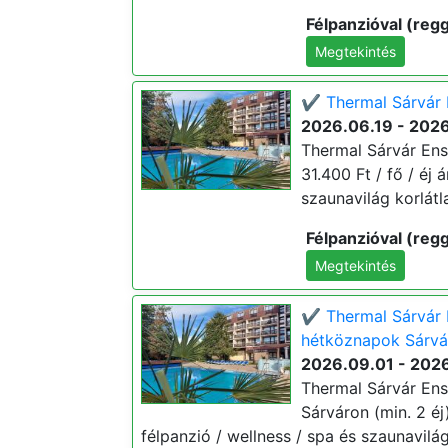
Félpanzióval (regg
Megtekintés
✔️ Thermal Sárvár 
2026.06.19 - 202
Thermal Sárvár Ens
31.400 Ft / fő / éj 
szaunavilág korlátl
Félpanzióval (regg
Megtekintés
✔️ Thermal Sárvár 
hétköznapok Sárvár
2026.09.01 - 202
Thermal Sárvár Ens
Sárváron (min. 2 éj)
félpanzió / wellness / spa és szaunavilág