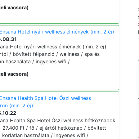
eli vacsora)
Ensana Hotel nyári wellness élmények (min. 2 éj)
6.08.31
ana Hotel nyári wellness élmények (min. 2 éj)
ártól / bővített félpanzió / wellness / spa és
an használata / ingyenes wifi /
eli vacsora)
Ensana Health Spa Hotel Őszi wellness
on (min. 2 éj)
6.10.22
ana Health Spa Hotel Őszi wellness hétköznapok
 27.400 Ft / fő / éj ártól hétköznap / bővített
 korlátlan használata / ingyenes wifi /