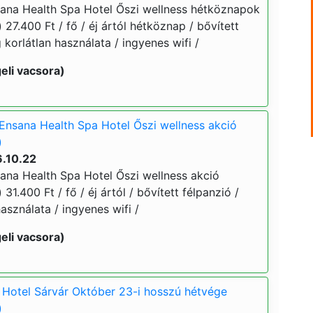
ana Health Spa Hotel Őszi wellness hétköznapok
 27.400 Ft / fő / éj ártól hétköznap / bővített
 korlátlan használata / ingyenes wifi /
eli vacsora)
Ensana Health Spa Hotel Őszi wellness akció
)
6.10.22
ana Health Spa Hotel Őszi wellness akció
 31.400 Ft / fő / éj ártól / bővített félpanzió /
asználata / ingyenes wifi /
eli vacsora)
Hotel Sárvár Október 23-i hosszú hétvége
)