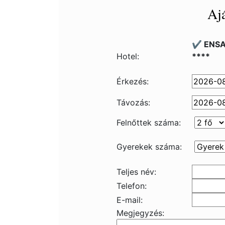
Ajá
✔️ ENSA
Hotel:
****
Érkezés:
Távozás:
Felnőttek száma:
Gyerekek száma:
Teljes név:
Telefon:
E-mail:
Megjegyzés: