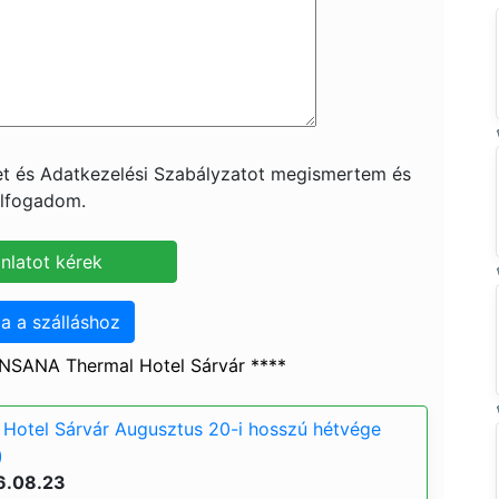
ket és Adatkezelési Szabályzatot megismertem és
lfogadom.
a a szálláshoz
NSANA Thermal Hotel Sárvár ****
Hotel Sárvár Augusztus 20-i hosszú hétvége
)
6.08.23