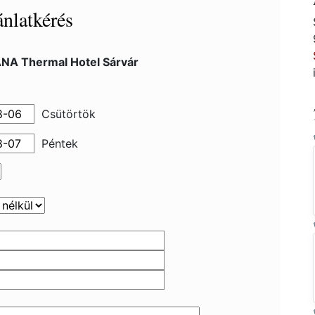
nlatkérés
NA Thermal Hotel Sárvár
Csütörtök
Péntek