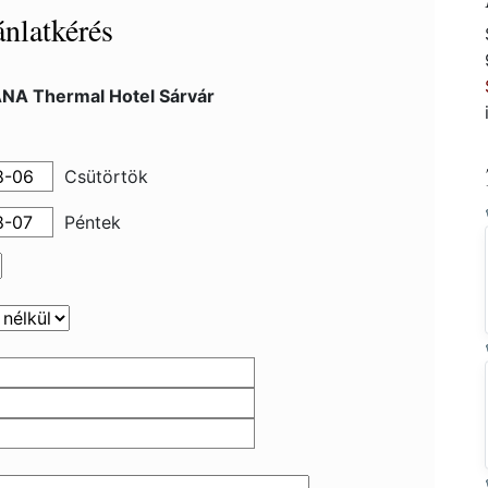
nlatkérés
NA Thermal Hotel Sárvár
Csütörtök
Péntek