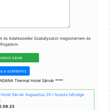
ket és Adatkezelési Szabályzatot megismertem és
lfogadom.
a a szálláshoz
NSANA Thermal Hotel Sárvár ****
Hotel Sárvár Augusztus 20-i hosszú hétvége
)
6.08.23