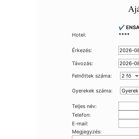
Ajá
✔️ ENSA
Hotel:
****
Érkezés:
Távozás:
Felnőttek száma:
Gyerekek száma:
Teljes név:
Telefon:
E-mail:
Megjegyzés: