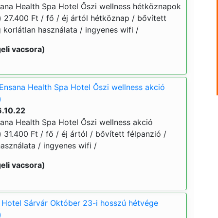
ana Health Spa Hotel Őszi wellness hétköznapok
 27.400 Ft / fő / éj ártól hétköznap / bővített
 korlátlan használata / ingyenes wifi /
eli vacsora)
Ensana Health Spa Hotel Őszi wellness akció
)
6.10.22
ana Health Spa Hotel Őszi wellness akció
 31.400 Ft / fő / éj ártól / bővített félpanzió /
asználata / ingyenes wifi /
eli vacsora)
Hotel Sárvár Október 23-i hosszú hétvége
)