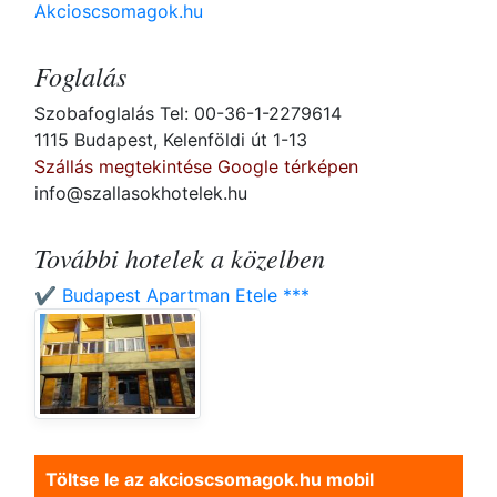
Akcioscsomagok.hu
Foglalás
Szobafoglalás Tel: 00-36-1-2279614
1115 Budapest, Kelenföldi út 1-13
Szállás megtekintése Google térképen
info@szallasokhotelek.hu
További hotelek a közelben
✔️ Budapest Apartman Etele ***
Töltse le az akcioscsomagok.hu mobil