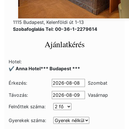
1115 Budapest, Kelenföldi út 1-13
Szobafoglalás Tel: 00-36-1-2279614
Ajánlatkérés
Hotel:
✔️ Anna Hotel*** Budapest ***
Érkezés:
Szombat
Távozás:
Vasárnap
Felnőttek száma:
Gyerekek száma: