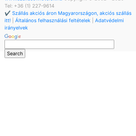
Tel: +36 (1) 227-9614
✔️ Szállás akciós áron Magyarországon, akciós szállás
itt!
|
Általános felhasználási feltételek
|
Adatvédelmi
irányelvek