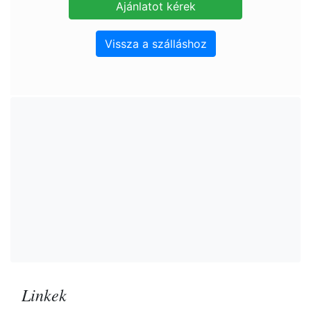
Vissza a szálláshoz
Linkek