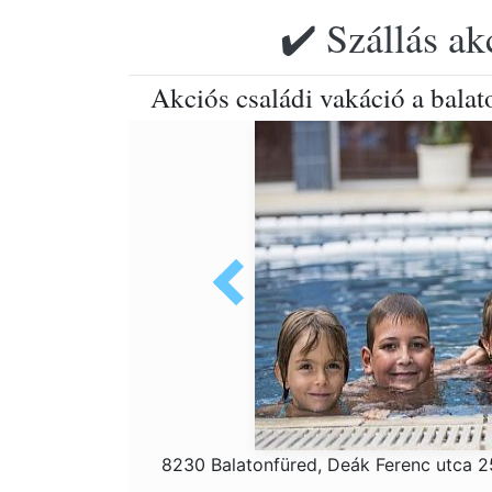
✔️ Szállás ak
Akciós családi vakáció a bala
8230 Balatonfüred, Deák Ferenc utca 