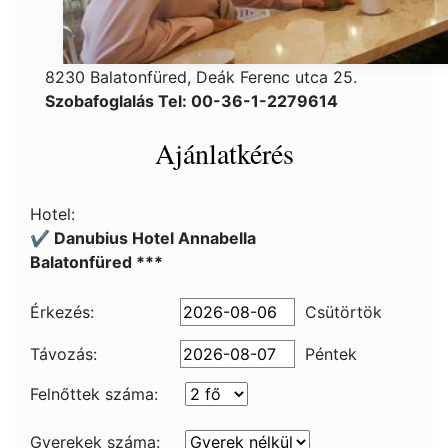
8230 Balatonfüred, Deák Ferenc utca 25.
Szobafoglalás Tel: 00-36-1-2279614
Ajánlatkérés
Hotel:
✔️ Danubius Hotel Annabella
Balatonfüred ***
Érkezés:
Csütörtök
Távozás:
Péntek
Felnőttek száma:
Gyerekek száma: