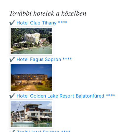
További hotelek a közelben
✔️ Hotel Club Tihany ****
✔️ Hotel Fagus Sopron ****
✔️ Hotel Golden Lake Resort Balatonfüred ****