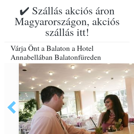
✔️ Szállás akciós áron
Magyarországon, akciós
szállás itt!
Várja Önt a Balaton a Hotel
Annabellában Balatonfüreden