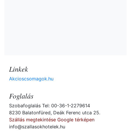
Linkek
Akcioscsomagok.hu
Foglalás
Szobafoglalás Tel: 00-36-1-2279614
8230 Balatonfüred, Deák Ferenc utca 25.
Szállás megtekintése Google térképen
info@szallasokhotelek.hu