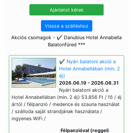
Vissza a szálláshoz
Akciós csomagok - ✔️ Danubius Hotel Annabella
Balatonfüred ***
✔️ Nyári balatoni akció a
Hotel Annabellában (min. 2
éj)
2026.06.19 - 2026.08.31
Nyári balatoni akció a
Hotel Annabellában (min. 2 éj) 53.856 Ft / fő / éj
ártól / félpanzió / medence és szauna használat
/ szálloda saját strandjának használata /
ingyenes WiFi /
Félpanzióval (reggeli