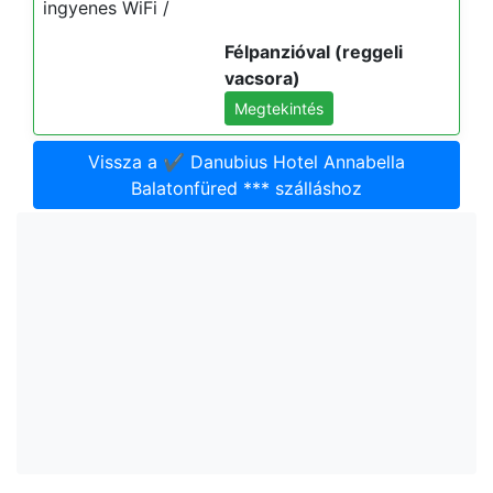
ingyenes WiFi /
Félpanzióval (reggeli
vacsora)
Megtekintés
Vissza a ✔️ Danubius Hotel Annabella
Balatonfüred *** szálláshoz