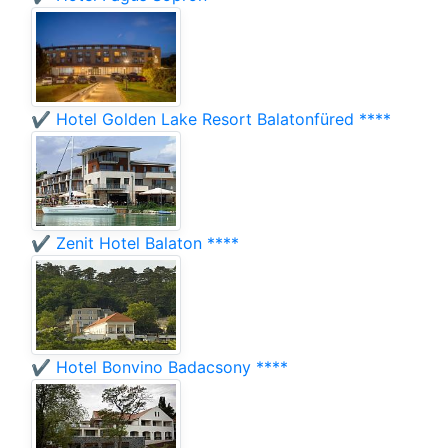
✔️ Hotel Golden Lake Resort Balatonfüred ****
✔️ Zenit Hotel Balaton ****
✔️ Hotel Bonvino Badacsony ****