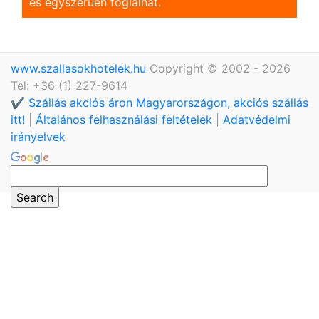
és egyszerũen foglalhat.
www.szallasokhotelek.hu
Copyright © 2002 - 2026
Tel: +36 (1) 227-9614
✔️ Szállás akciós áron Magyarországon, akciós szállás
itt!
|
Általános felhasználási feltételek
|
Adatvédelmi
irányelvek