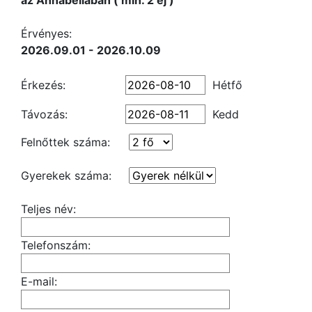
az Annabellában ( min. 2 éj )
Érvényes:
2026.09.01 - 2026.10.09
Érkezés:
Hétfő
Távozás:
Kedd
Felnőttek száma:
Gyerekek száma:
Teljes név:
Telefonszám:
E-mail: