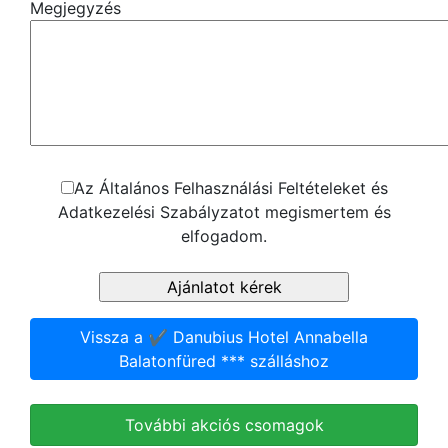
Megjegyzés
Az Általános Felhasználási Feltételeket és
Adatkezelési Szabályzatot megismertem és
elfogadom.
Vissza a ✔️ Danubius Hotel Annabella
Balatonfüred *** szálláshoz
További akciós csomagok