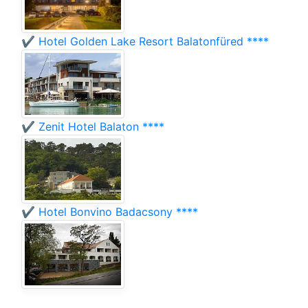
✔️ Hotel Golden Lake Resort Balatonfüred ****
✔️ Zenit Hotel Balaton ****
✔️ Hotel Bonvino Badacsony ****