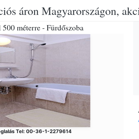
ciós áron Magyarországon, akció
l 500 méterre - Fürdőszoba
glalás Tel: 00-36-1-2279614