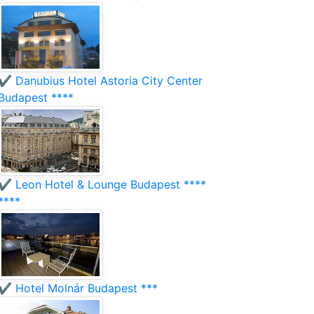
✔️ Danubius Hotel Astoria City Center
Budapest ****
✔️ Leon Hotel & Lounge Budapest ****
****
✔️ Hotel Molnár Budapest ***