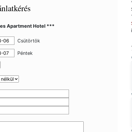
nlatkérés
les Apartment Hotel ***
Csütörtök
Péntek