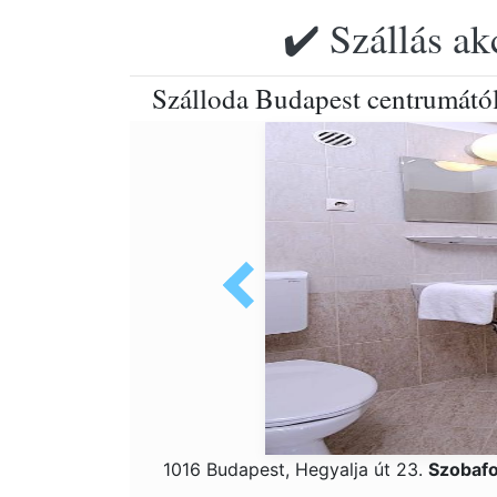
✔️ Szállás ak
Szálloda Budapest centrumátó
1016 Budapest, Hegyalja út 23.
Szobafo