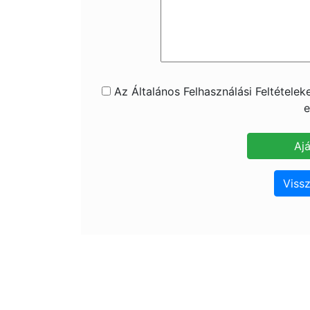
Az Általános Felhasználási Feltétele
e
Vissz