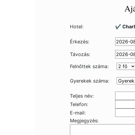
Ajá
Hotel:
✔️ Char
Érkezés:
Távozás:
Felnőttek száma:
Gyerekek száma:
Teljes név:
Telefon:
E-mail:
Megjegyzés: