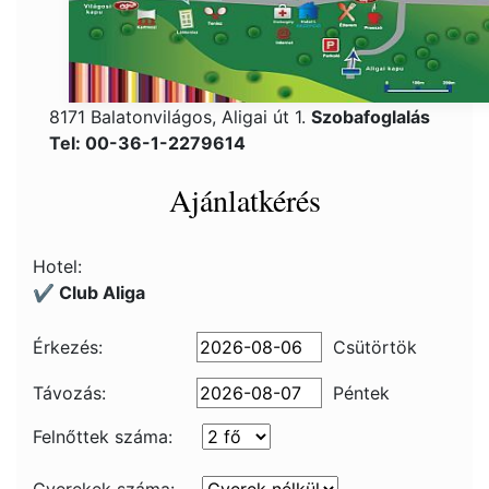
8171 Balatonvilágos, Aligai út 1.
Szobafoglalás
Tel: 00-36-1-2279614
Ajánlatkérés
Hotel:
✔️ Club Aliga
Érkezés:
Csütörtök
Távozás:
Péntek
Felnőttek száma: