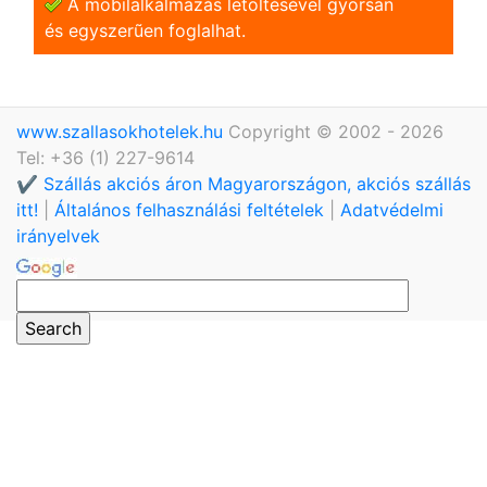
A mobilalkalmazás letöltésével gyorsan
és egyszerũen foglalhat.
www.szallasokhotelek.hu
Copyright © 2002 - 2026
Tel: +36 (1) 227-9614
✔️ Szállás akciós áron Magyarországon, akciós szállás
itt!
|
Általános felhasználási feltételek
|
Adatvédelmi
irányelvek