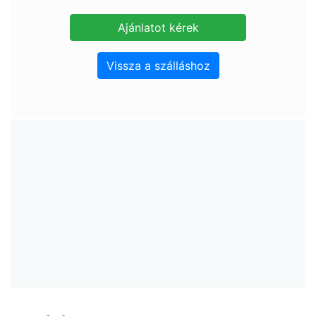
Vissza a szálláshoz