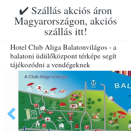
✔️ Szállás akciós áron
Magyarországon, akciós
szállás itt!
Hotel Club Aliga Balatonvilágos - a
balatoni üdülőközpont térképe segít
tájékozódni a vendégeknek