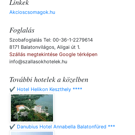
Linkek
Akcioscsomagok.hu
Foglalás
Szobafoglalás Tel: 00-36-1-2279614
8171 Balatonvilágos, Aligai út 1.
Szállás megtekintése Google térképen
info@szallasokhotelek.hu
További hotelek a közelben
✔️ Hotel Helikon Keszthely ****
✔️ Danubius Hotel Annabella Balatonfüred ***