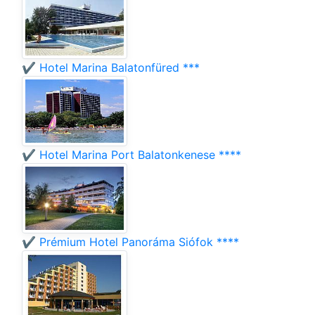
✔️ Hotel Marina Balatonfüred ***
✔️ Hotel Marina Port Balatonkenese ****
✔️ Prémium Hotel Panoráma Siófok ****