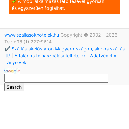
A mobilalkalmazás letöltésével gyorsan
és egyszerũen foglalhat.
www.szallasokhotelek.hu
Copyright © 2002 - 2026
Tel: +36 (1) 227-9614
✔️ Szállás akciós áron Magyarországon, akciós szállás
itt!
|
Általános felhasználási feltételek
|
Adatvédelmi
irányelvek