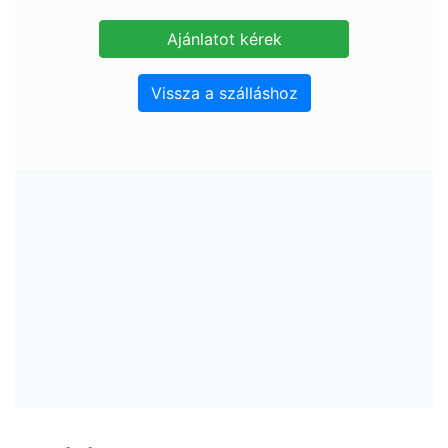
Vissza a szálláshoz