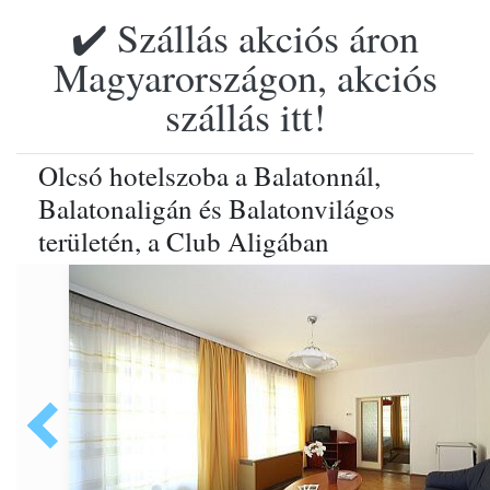
✔️ Szállás akciós áron
Magyarországon, akciós
szállás itt!
Olcsó hotelszoba a Balatonnál,
Balatonaligán és Balatonvilágos
területén, a Club Aligában