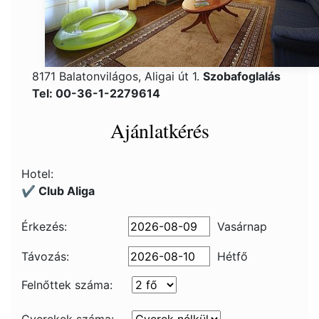
8171 Balatonvilágos, Aligai út 1.
Szobafoglalás
Tel: 00-36-1-2279614
Ajánlatkérés
Hotel:
✔️ Club Aliga
Érkezés:
Vasárnap
Távozás:
Hétfő
Felnőttek száma: