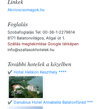
Linkek
Akcioscsomagok.hu
Foglalás
Szobafoglalás Tel: 00-36-1-2279614
8171 Balatonvilágos, Aligai út 1.
Szállás megtekintése Google térképen
info@szallasokhotelek.hu
További hotelek a közelben
✔️ Hotel Helikon Keszthely ****
✔️ Danubius Hotel Annabella Balatonfüred ***