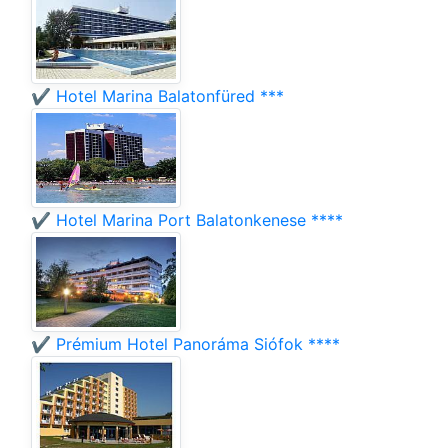
✔️ Hotel Marina Balatonfüred ***
✔️ Hotel Marina Port Balatonkenese ****
✔️ Prémium Hotel Panoráma Siófok ****