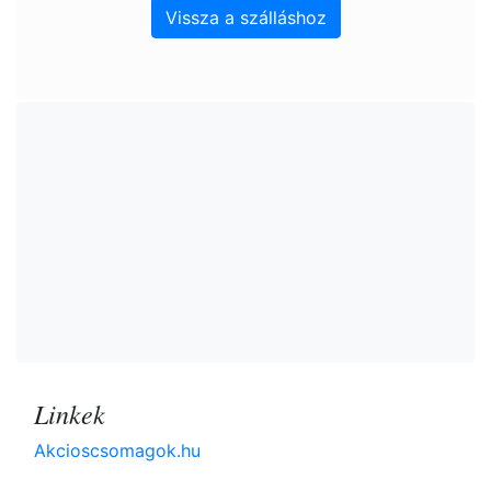
Vissza a szálláshoz
Linkek
Akcioscsomagok.hu