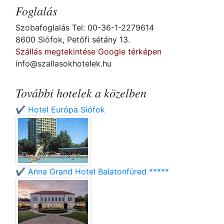
Foglalás
Szobafoglalás Tel: 00-36-1-2279614
8600 Siófok, Petőfi sétány 13.
Szállás megtekintése Google térképen
info@szallasokhotelek.hu
További hotelek a közelben
✔️ Hotel Európa Siófok
✔️ Anna Grand Hotel Balatonfüred *****