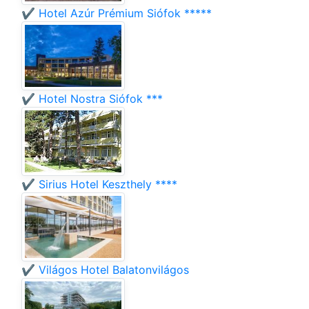
✔️ Hotel Azúr Prémium Siófok *****
✔️ Hotel Nostra Siófok ***
✔️ Sirius Hotel Keszthely ****
✔️ Világos Hotel Balatonvilágos