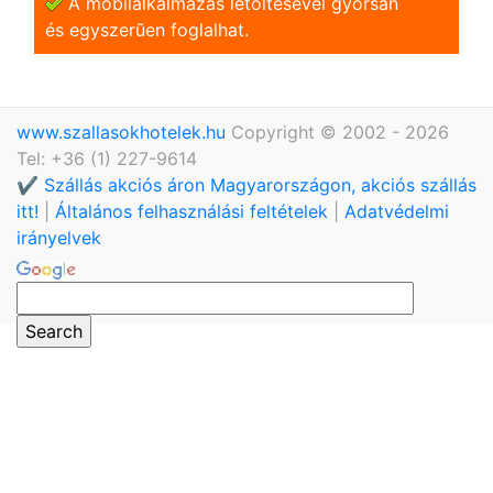
A mobilalkalmazás letöltésével gyorsan
és egyszerũen foglalhat.
www.szallasokhotelek.hu
Copyright © 2002 - 2026
Tel: +36 (1) 227-9614
✔️ Szállás akciós áron Magyarországon, akciós szállás
itt!
|
Általános felhasználási feltételek
|
Adatvédelmi
irányelvek