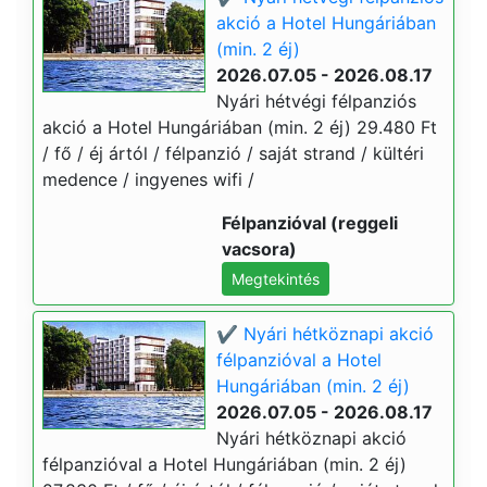
akció a Hotel Hungáriában
(min. 2 éj)
2026.07.05 - 2026.08.17
Nyári hétvégi félpanziós
akció a Hotel Hungáriában (min. 2 éj) 29.480 Ft
/ fő / éj ártól / félpanzió / saját strand / kültéri
medence / ingyenes wifi /
Félpanzióval (reggeli
vacsora)
Megtekintés
✔️ Nyári hétköznapi akció
félpanzióval a Hotel
Hungáriában (min. 2 éj)
2026.07.05 - 2026.08.17
Nyári hétköznapi akció
félpanzióval a Hotel Hungáriában (min. 2 éj)