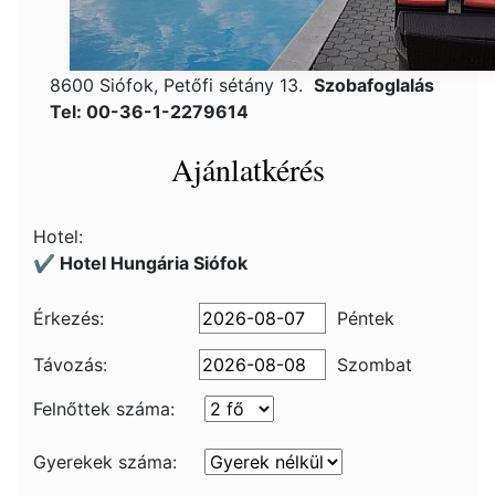
8600 Siófok, Petőfi sétány 13.
Szobafoglalás
Tel: 00-36-1-2279614
Ajánlatkérés
Hotel:
✔️ Hotel Hungária Siófok
Érkezés:
Péntek
Távozás:
Szombat
Felnőttek száma:
Gyerekek száma: