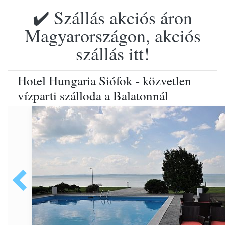
✔️ Szállás akciós áron
Magyarországon, akciós
szállás itt!
Hotel Hungaria Siófok - közvetlen
vízparti szálloda a Balatonnál