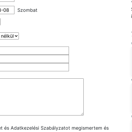
Szombat
ket és Adatkezelési Szabályzatot megismertem és