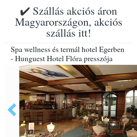
✔️ Szállás akciós áron
Magyarországon, akciós
szállás itt!
Spa wellness és termál hotel Egerben
- Hunguest Hotel Flóra presszója