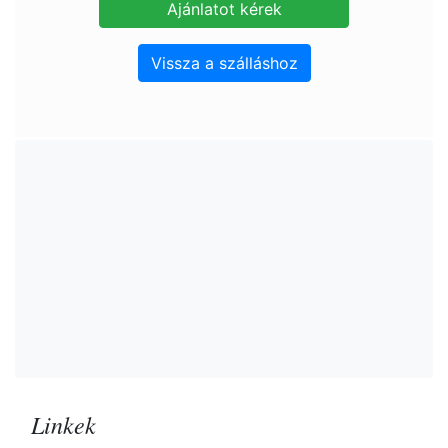
Vissza a szálláshoz
Linkek