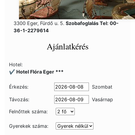
3300 Eger, Fürdő u. 5.
Szobafoglalás Tel: 00-
36-1-2279614
Ajánlatkérés
Hotel:
✔️ Hotel Flóra Eger ***
Érkezés:
Szombat
Távozás:
Vasárnap
Felnőttek száma:
Gyerekek száma: