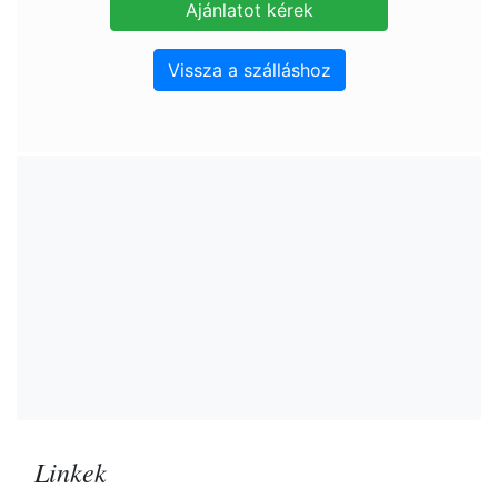
Vissza a szálláshoz
Linkek