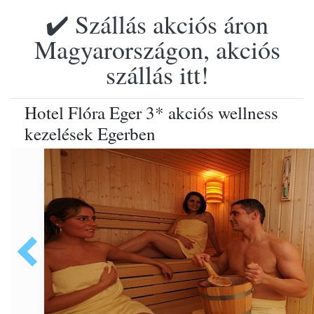
✔️ Szállás akciós áron
Magyarországon, akciós
szállás itt!
Hotel Flóra Eger 3* akciós wellness
kezelések Egerben