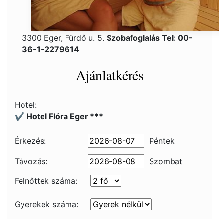
3300 Eger, Fürdő u. 5.
Szobafoglalás Tel: 00-
36-1-2279614
Ajánlatkérés
Hotel:
✔️ Hotel Flóra Eger ***
Érkezés:
Péntek
Távozás:
Szombat
Felnőttek száma:
Gyerekek száma: