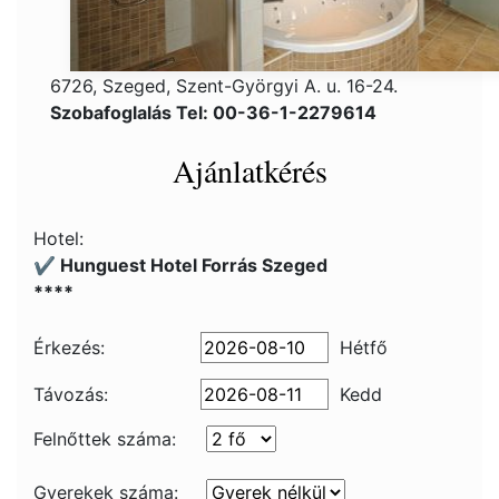
6726, Szeged, Szent-Györgyi A. u. 16-24.
Szobafoglalás Tel: 00-36-1-2279614
Ajánlatkérés
Hotel:
✔️ Hunguest Hotel Forrás Szeged
****
Érkezés:
Hétfő
Távozás:
Kedd
Felnőttek száma:
Gyerekek száma: