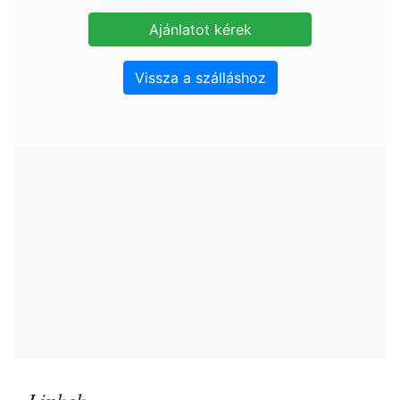
Vissza a szálláshoz