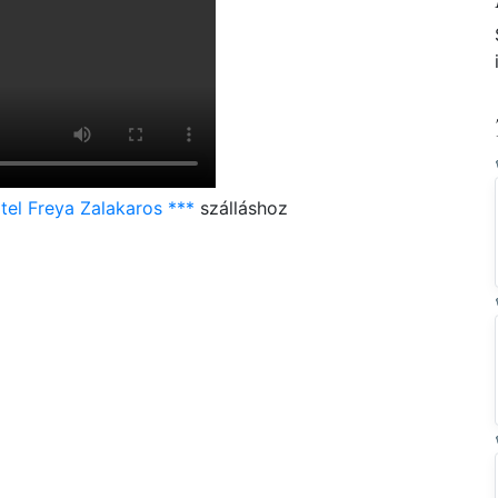
el Freya Zalakaros ***
szálláshoz