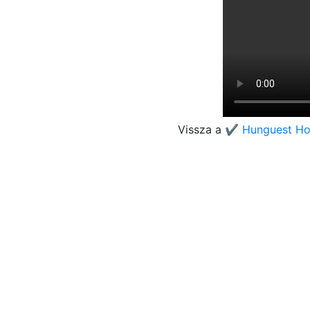
Vissza a
✔️ Hunguest Hot