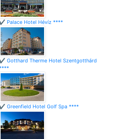
✔️ Palace Hotel Hévíz ****
✔️ Gotthard Therme Hotel Szentgotthárd
****
✔️ Greenfield Hotel Golf Spa ****