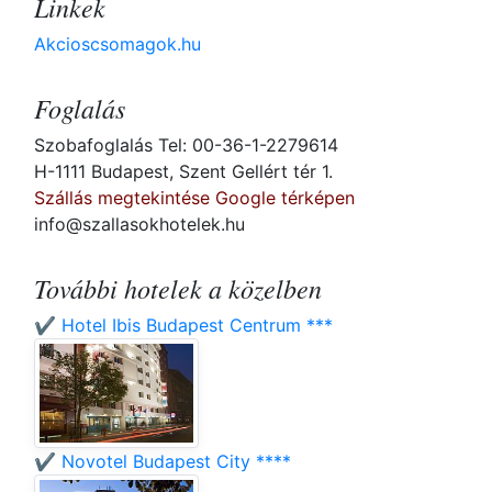
Linkek
Akcioscsomagok.hu
Foglalás
Szobafoglalás Tel: 00-36-1-2279614
H-1111 Budapest, Szent Gellért tér 1.
Szállás megtekintése Google térképen
info@szallasokhotelek.hu
További hotelek a közelben
✔️ Hotel Ibis Budapest Centrum ***
✔️ Novotel Budapest City ****