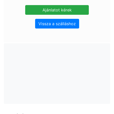
Vissza a szálláshoz