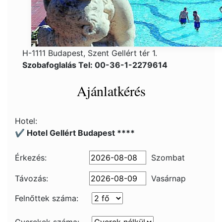
H-1111 Budapest, Szent Gellért tér 1.
Szobafoglalás Tel: 00-36-1-2279614
Ajánlatkérés
Hotel:
✔️ Hotel Gellért Budapest ****
Érkezés:
Szombat
Távozás:
Vasárnap
Felnőttek száma: