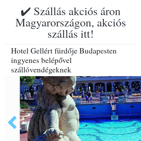
✔️ Szállás akciós áron
Magyarországon, akciós
szállás itt!
Hotel Gellért fürdője Budapesten
ingyenes belépővel
szállóvendégeknek