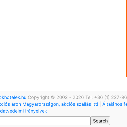
okhotelek.hu
Copyright © 2002 - 2026 Tel: +36 (1) 227-9
kciós áron Magyarországon, akciós szállás itt!
|
Általános f
datvédelmi irányelvek