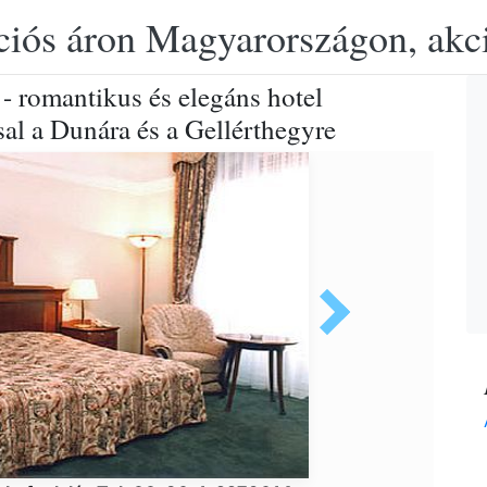
ciós áron Magyarországon, akció
 - romantikus és elegáns hotel
al a Dunára és a Gellérthegyre