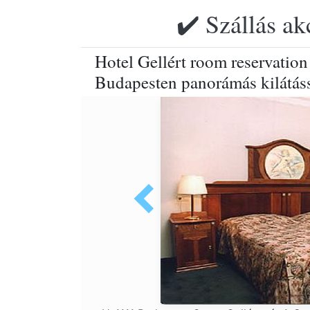
✔️ Szállás ak
Hotel Gellért room reservation
Budapesten panorámás kilátáss