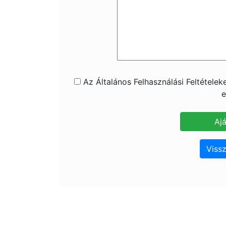
Az Általános Felhasználási Feltétele
e
Vissz