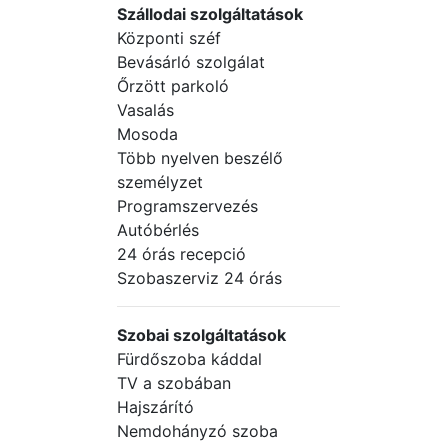
Szállodai szolgáltatások
Központi széf
Bevásárló szolgálat
Őrzött parkoló
Vasalás
Mosoda
Több nyelven beszélő
személyzet
Programszervezés
Autóbérlés
24 órás recepció
Szobaszerviz 24 órás
Szobai szolgáltatások
Fürdőszoba káddal
TV a szobában
Hajszárító
Nemdohányzó szoba