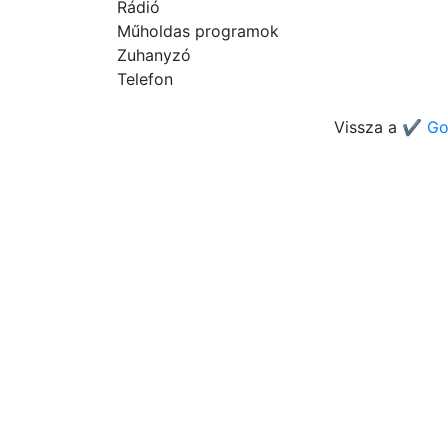
Rádió
Műholdas programok
Zuhanyzó
Telefon
Vissza a
✔️ Go