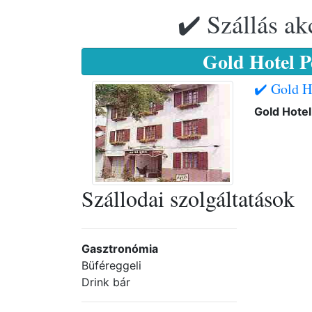
✔️ Szállás ak
Gold Hotel P
✔️ Gold H
Gold Hotel
Szállodai szolgáltatások
Gasztronómia
Büféreggeli
Drink bár