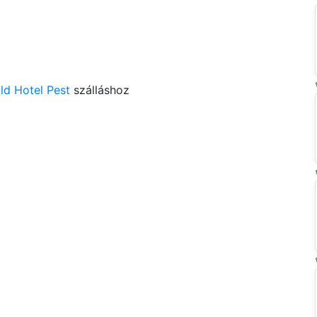
ld Hotel Pest
szálláshoz