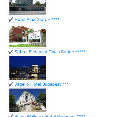
✔️ Hotel Azúr Siófok ****
✔️ Sofitel Budapest Chain Bridge *****
✔️ Jagelló Hotel Budapest ***
✔️ Rubin Wellness Hotel Budapest ****