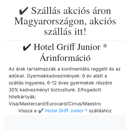
✔️ Szállás akciós áron
Magyarországon, akciós
szállás itt!
✔️ Hotel Griff Junior *
Árinformáció
Az árak tartalmazzák a kontinentális reggelit és az
adókat. Gyermekkedvezmények: 6 év alatt a
szállás ingyenes, 6-12 éves gyermekek részére
30% kedvezményt biztosítunk. Elfogadott
hitelkártyák:
Visa/Mastercard/Eurocard/Cirrus/Maestro
Vissza a
✔️ Hotel Griff Junior *
szálláshoz