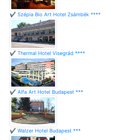
✔️ Szépia Bio Art Hotel Zsámbék ****
✔️ Thermal Hotel Visegrád ****
✔️ Alfa Art Hotel Budapest ***
✔️ Walzer Hotel Budapest ***