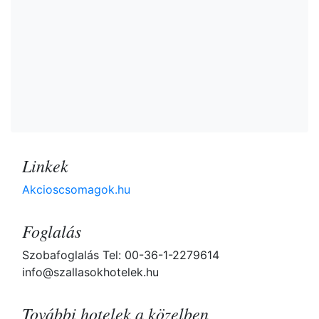
Linkek
Akcioscsomagok.hu
Foglalás
Szobafoglalás Tel: 00-36-1-2279614
info@szallasokhotelek.hu
További hotelek a közelben