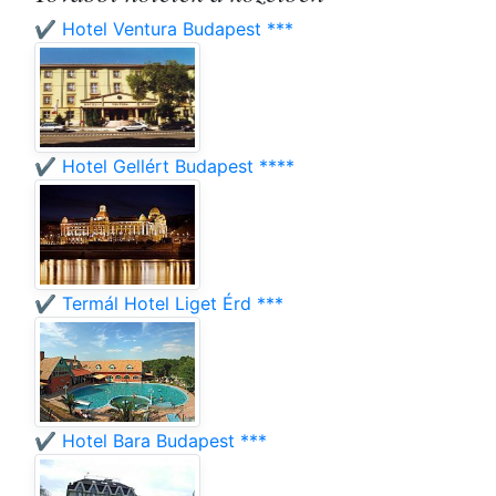
✔️ Hotel Ventura Budapest ***
✔️ Hotel Gellért Budapest ****
✔️ Termál Hotel Liget Érd ***
✔️ Hotel Bara Budapest ***