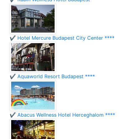
✔️ Hotel Mercure Budapest City Center ****
✔️ Aquaworld Resort Budapest ****
✔️ Abacus Wellness Hotel Herceghalom ****