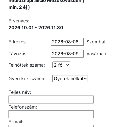
hétköznapi akció Mezőkövesden (
min. 2 éj )
Érvényes:
2026.10.01 - 2026.11.30
Érkezés:
Szombat
Távozás:
Vasárnap
Felnőttek száma:
Gyerekek száma:
Teljes név:
Telefonszám:
E-mail: