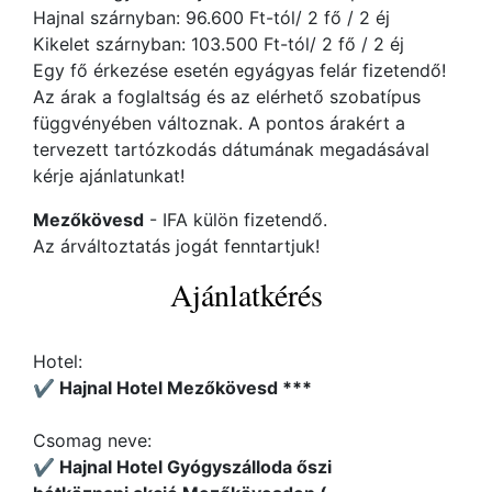
Hajnal szárnyban: 96.600 Ft-tól/ 2 fő / 2 éj
Kikelet szárnyban: 103.500 Ft-tól/ 2 fő / 2 éj
Egy fő érkezése esetén egyágyas felár fizetendő!
Az árak a foglaltság és az elérhető szobatípus
függvényében változnak. A pontos árakért a
tervezett tartózkodás dátumának megadásával
kérje ajánlatunkat!
Mezőkövesd
- IFA külön fizetendő.
Az árváltoztatás jogát fenntartjuk!
Ajánlatkérés
Hotel:
✔️ Hajnal Hotel Mezőkövesd ***
Csomag neve:
✔️ Hajnal Hotel Gyógyszálloda őszi