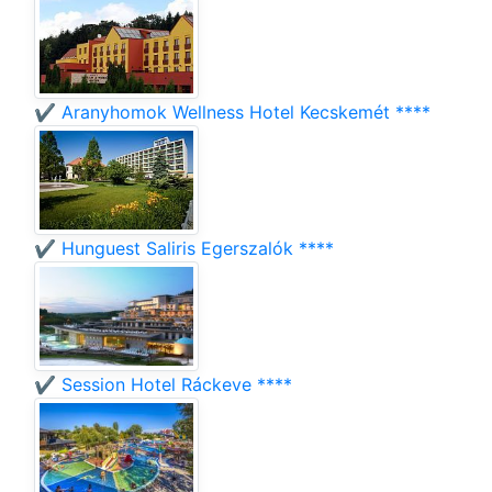
✔️ Aranyhomok Wellness Hotel Kecskemét ****
✔️ Hunguest Saliris Egerszalók ****
✔️ Session Hotel Ráckeve ****