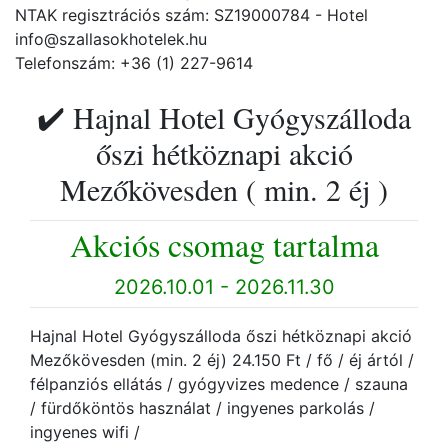
NTAK regisztrációs szám: SZ19000784 - Hotel
info@szallasokhotelek.hu
Telefonszám: +36 (1) 227-9614
✔️ Hajnal Hotel Gyógyszálloda
őszi hétköznapi akció
Mezőkövesden ( min. 2 éj )
Akciós csomag tartalma
2026.10.01 - 2026.11.30
Hajnal Hotel Gyógyszálloda őszi hétköznapi akció
Mezőkövesden (min. 2 éj) 24.150 Ft / fő / éj ártól /
félpanziós ellátás / gyógyvizes medence / szauna
/ fürdőköntös használat / ingyenes parkolás /
ingyenes wifi /