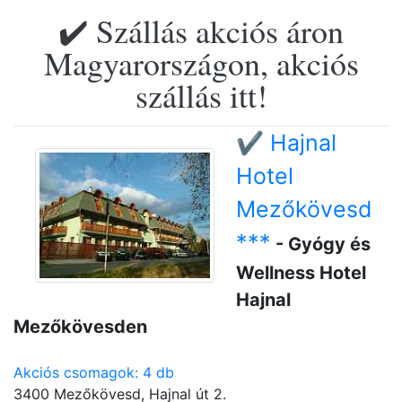
✔️ Szállás akciós áron
Magyarországon, akciós
szállás itt!
✔️ Hajnal
Hotel
Mezőkövesd
***
- Gyógy és
Wellness Hotel
Hajnal
Mezőkövesden
Akciós csomagok: 4 db
3400 Mezőkövesd, Hajnal út 2.