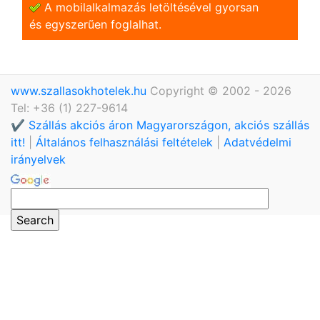
A mobilalkalmazás letöltésével gyorsan
és egyszerũen foglalhat.
www.szallasokhotelek.hu
Copyright © 2002 - 2026
Tel: +36 (1) 227-9614
✔️ Szállás akciós áron Magyarországon, akciós szállás
itt!
|
Általános felhasználási feltételek
|
Adatvédelmi
irányelvek