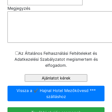
Megjegyzés
Az Általános Felhasználási Feltételeket és
Adatkezelési Szabályzatot megismertem és
elfogadom.
Vissza a ✔️ Hajnal Hotel Mezőkövesd ***
szálláshoz