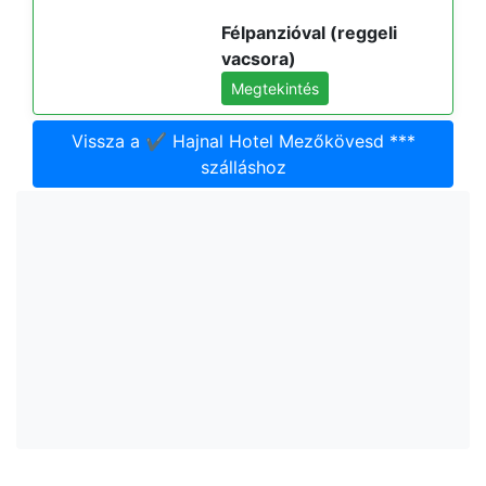
Félpanzióval (reggeli
vacsora)
Megtekintés
Vissza a ✔️ Hajnal Hotel Mezőkövesd ***
szálláshoz