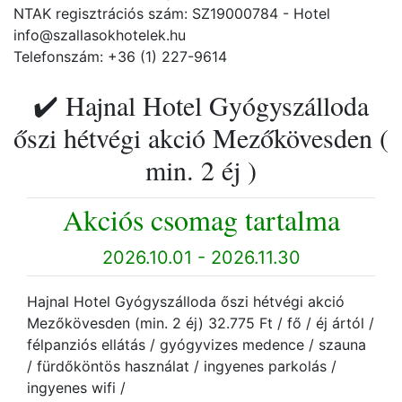
NTAK regisztrációs szám: SZ19000784 - Hotel
info@szallasokhotelek.hu
Telefonszám: +36 (1) 227-9614
✔️ Hajnal Hotel Gyógyszálloda
őszi hétvégi akció Mezőkövesden (
min. 2 éj )
Akciós csomag tartalma
2026.10.01 - 2026.11.30
Hajnal Hotel Gyógyszálloda őszi hétvégi akció
Mezőkövesden (min. 2 éj) 32.775 Ft / fő / éj ártól /
félpanziós ellátás / gyógyvizes medence / szauna
/ fürdőköntös használat / ingyenes parkolás /
ingyenes wifi /