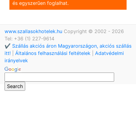
és egyszerũen foglalhat.
www.szallasokhotelek.hu
Copyright © 2002 - 2026
Tel: +36 (1) 227-9614
✔️ Szállás akciós áron Magyarországon, akciós szállás
itt!
|
Általános felhasználási feltételek
|
Adatvédelmi
irányelvek