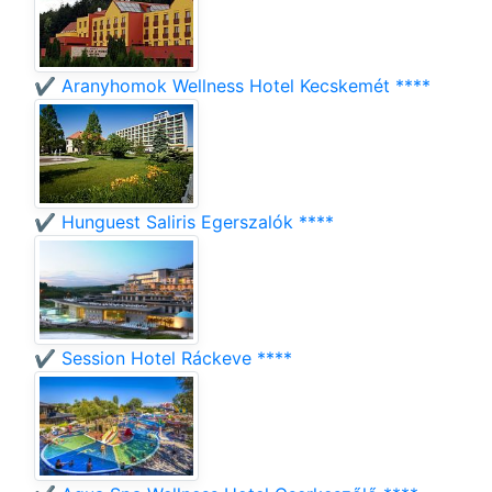
✔️ Aranyhomok Wellness Hotel Kecskemét ****
✔️ Hunguest Saliris Egerszalók ****
✔️ Session Hotel Ráckeve ****