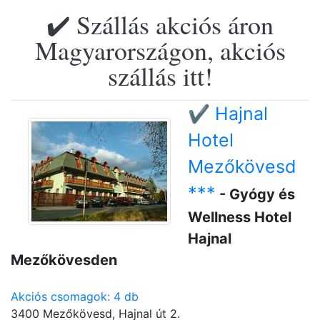
✔️ Szállás akciós áron
Magyarországon, akciós
szállás itt!
✔️ Hajnal
Hotel
Mezőkövesd
***
- Gyógy és
Wellness Hotel
Hajnal
Mezőkövesden
Akciós csomagok: 4 db
3400 Mezőkövesd, Hajnal út 2.