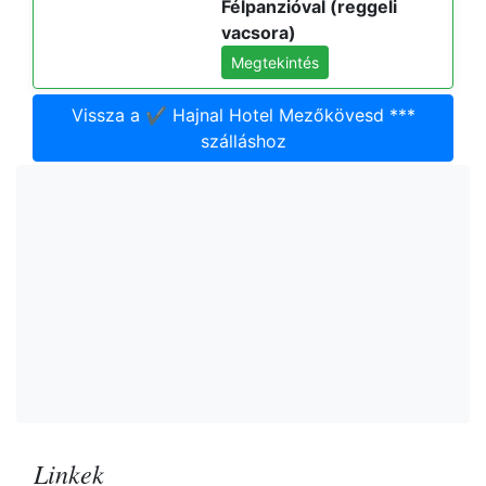
Félpanzióval (reggeli
vacsora)
Megtekintés
Vissza a ✔️ Hajnal Hotel Mezőkövesd ***
szálláshoz
Linkek