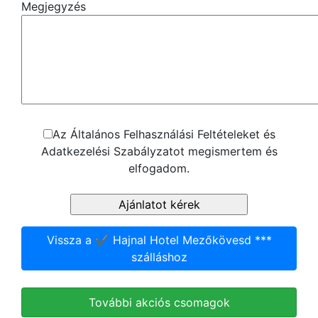
Megjegyzés
Az Általános Felhasználási Feltételeket és
Adatkezelési Szabályzatot megismertem és
elfogadom.
Vissza a ✔️ Hajnal Hotel Mezőkövesd ***
szálláshoz
További akciós csomagok