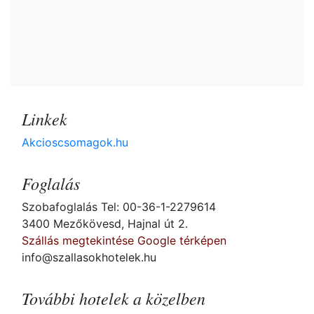
Linkek
Akcioscsomagok.hu
Foglalás
Szobafoglalás Tel: 00-36-1-2279614
3400 Mezőkövesd, Hajnal út 2.
Szállás megtekintése Google térképen
info@szallasokhotelek.hu
További hotelek a közelben