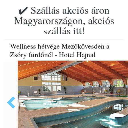
✔️ Szállás akciós áron
Magyarországon, akciós
szállás itt!
Wellness hétvége Mezőkövesden a
Zsóry fürdőnél - Hotel Hajnal