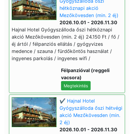
Gyógyszálloda őszi
hétköznapi akció
Mezőkövesden (min. 2 éj)
2026.10.01 - 2026.11.30
Hajnal Hotel Gyógyszálloda őszi hétköznapi
akció Mezőkövesden (min. 2 éj) 24.150 Ft / fő /
éj ártól / félpanziós ellátás / gyógyvizes
medence / szauna / fürdőköntös használat /
ingyenes parkolás / ingyenes wifi /
Félpanzióval (reggeli
vacsora)
Megtekintés
✔️ Hajnal Hotel
Gyógyszálloda őszi hétvégi
akció Mezőkövesden (min.
2 éj)
2026.10.01 - 2026.11.30