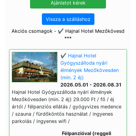
Vissza a szálláshoz
Akciós csomagok - ✔️ Hajnal Hotel Mezőkövesd
***
✔️ Hajnal Hotel
Gyógyszálloda nyári
élmények Mezőkövesden
(min. 2 éj)
2026.05.01 - 2026.08.31
Hajnal Hotel Gyógyszálloda nyári élmények
Mezőkövesden (min. 2 éj) 29.000 Ft / fő / éj
ártól / félpanziós ellátás / gyógyvizes medence
/ szauna / fürdőköntös használat / ingyenes
parkolás / ingyenes wifi /
Félpanzióval (reggeli