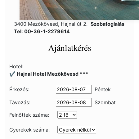
3400 Mezőkövesd, Hajnal út 2.
Szobafoglalás
Tel: 00-36-1-2279614
Ajánlatkérés
Hotel:
✔️ Hajnal Hotel Mezőkövesd ***
Érkezés:
Péntek
Távozás:
Szombat
Felnőttek száma:
Gyerekek száma: