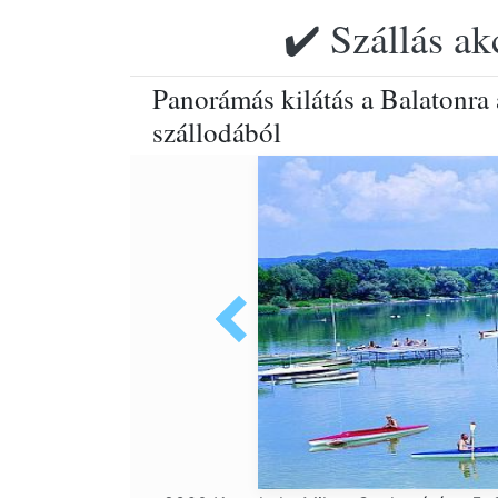
✔️ Szállás ak
Panorámás kilátás a Balatonra
szállodából