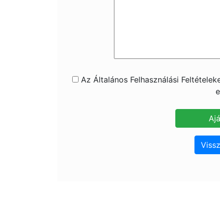
Az Általános Felhasználási Feltétele
e
Vissz