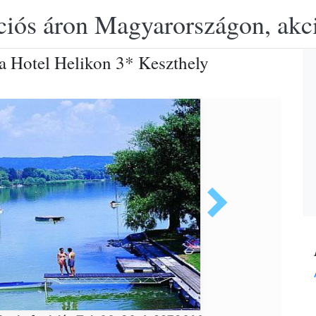
ciós áron Magyarországon, akció
 a Hotel Helikon 3* Keszthely