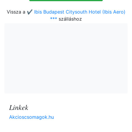
Vissza a
✔️ Ibis Budapest Citysouth Hotel (Ibis Aero)
***
szálláshoz
Linkek
Akcioscsomagok.hu