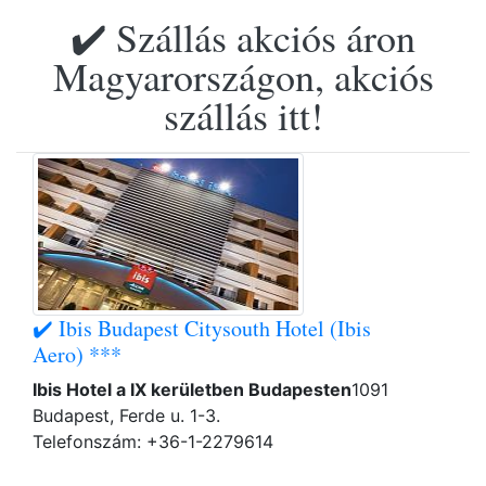
✔️ Szállás akciós áron
Magyarországon, akciós
szállás itt!
✔️ Ibis Budapest Citysouth Hotel (Ibis
Aero) ***
Ibis Hotel a IX kerületben Budapesten
1091
Budapest, Ferde u. 1-3.
Telefonszám: +36-1-2279614