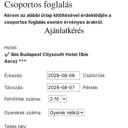
Csoportos foglalás
Kérem az alábbi űrlap kitöltésével érdeklődjön a
csoportos foglalás esetén érvényes árakról.
Ajánlatkérés
Hotel:
✔️ Ibis Budapest Citysouth Hotel (Ibis
Aero) ***
Érkezés:
Csütörtök
Távozás:
Péntek
Felnőttek száma:
Gyerekek száma:
Teljes név: