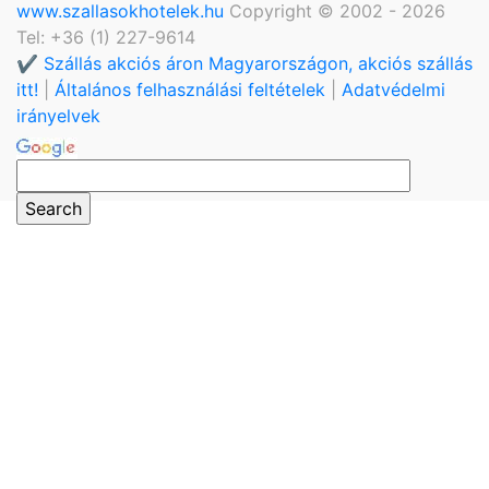
www.szallasokhotelek.hu
Copyright © 2002 - 2026
Tel: +36 (1) 227-9614
✔️ Szállás akciós áron Magyarországon, akciós szállás
itt!
|
Általános felhasználási feltételek
|
Adatvédelmi
irányelvek