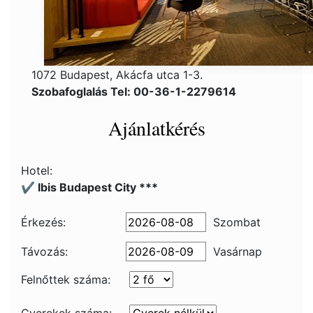
1072 Budapest, Akácfa utca 1-3.
Szobafoglalás Tel: 00-36-1-2279614
Ajánlatkérés
Hotel:
✔️ Ibis Budapest City ***
Érkezés:
Szombat
Távozás:
Vasárnap
Felnőttek száma: