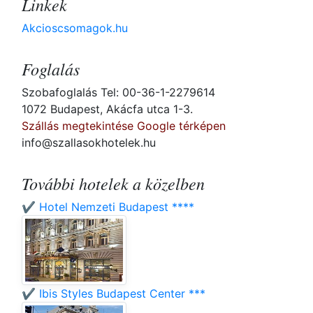
Linkek
Akcioscsomagok.hu
Foglalás
Szobafoglalás Tel: 00-36-1-2279614
1072 Budapest, Akácfa utca 1-3.
Szállás megtekintése Google térképen
info@szallasokhotelek.hu
További hotelek a közelben
✔️ Hotel Nemzeti Budapest ****
✔️ Ibis Styles Budapest Center ***