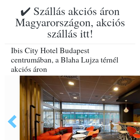
✔️ Szállás akciós áron
Magyarországon, akciós
szállás itt!
Ibis City Hotel Budapest
centrumában, a Blaha Lujza térnél
akciós áron