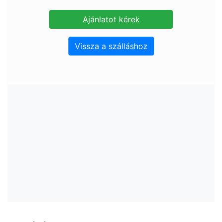
Vissza a szálláshoz