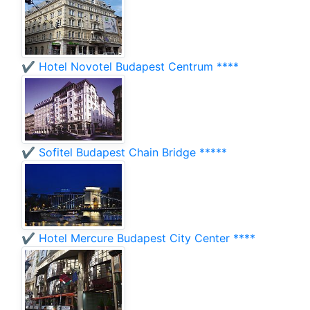
✔️ Hotel Novotel Budapest Centrum ****
✔️ Sofitel Budapest Chain Bridge *****
✔️ Hotel Mercure Budapest City Center ****