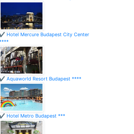
✔️ Hotel Mercure Budapest City Center
****
✔️ Aquaworld Resort Budapest ****
✔️ Hotel Metro Budapest ***