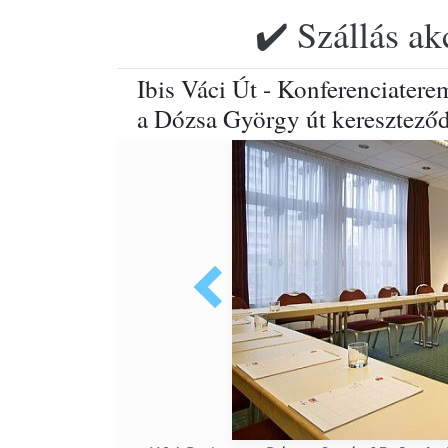
✔️ Szállás ak
Ibis Váci Út - Konferenciatere
a Dózsa György út keresztező