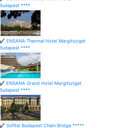
Budapest ****
✔️ ENSANA Thermal Hotel Margitsziget
Budapest ****
✔️ ENSANA Grand Hotel Margitsziget
Budapest ****
✔️ Sofitel Budapest Chain Bridge *****