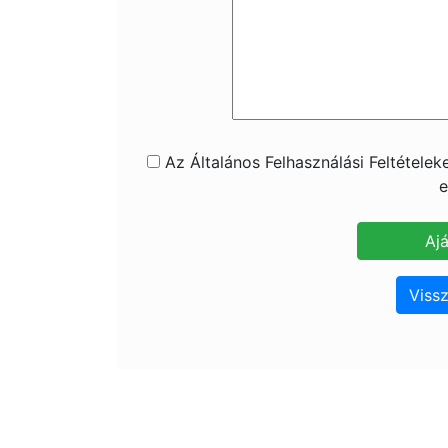
Az Általános Felhasználási Feltétele
e
Vissz