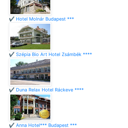
✔️ Hotel Molnár Budapest ***
✔️ Szépia Bio Art Hotel Zsámbék ****
✔️ Duna Relax Hotel Ráckeve ****
✔️ Anna Hotel*** Budapest ***