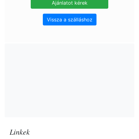
Vissza a szálláshoz
Linkek