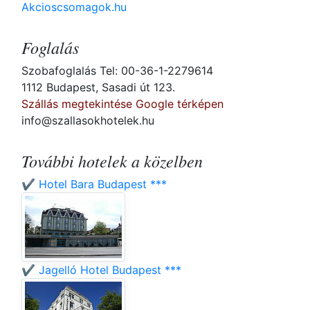
Akcioscsomagok.hu
Foglalás
Szobafoglalás Tel: 00-36-1-2279614
1112 Budapest, Sasadi út 123.
Szállás megtekintése Google térképen
info@szallasokhotelek.hu
További hotelek a közelben
✔️ Hotel Bara Budapest ***
✔️ Jagelló Hotel Budapest ***