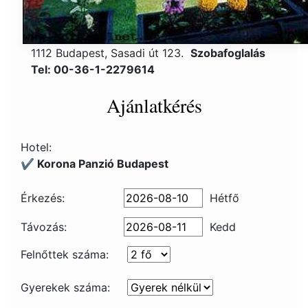
1112 Budapest, Sasadi út 123.
Szobafoglalás
Tel: 00-36-1-2279614
Ajánlatkérés
Hotel:
✔️ Korona Panzió Budapest
Érkezés:
Hétfő
Távozás:
Kedd
Felnőttek száma:
Gyerekek száma: