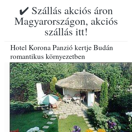
✔️ Szállás akciós áron
Magyarországon, akciós
szállás itt!
Hotel Korona Panzió kertje Budán
romantikus környezetben