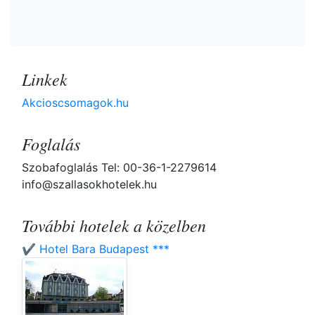
Linkek
Akcioscsomagok.hu
Foglalás
Szobafoglalás Tel: 00-36-1-2279614
info@szallasokhotelek.hu
További hotelek a közelben
✔️ Hotel Bara Budapest ***