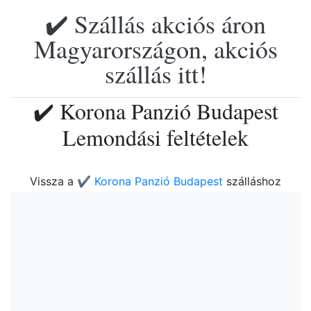
✔️ Szállás akciós áron
Magyarországon, akciós
szállás itt!
✔️ Korona Panzió Budapest
Lemondási feltételek
Vissza a
✔️ Korona Panzió Budapest
szálláshoz