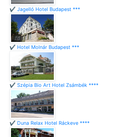
✔️ Jagelló Hotel Budapest ***
✔️ Hotel Molnár Budapest ***
✔️ Szépia Bio Art Hotel Zsámbék ****
✔️ Duna Relax Hotel Ráckeve ****