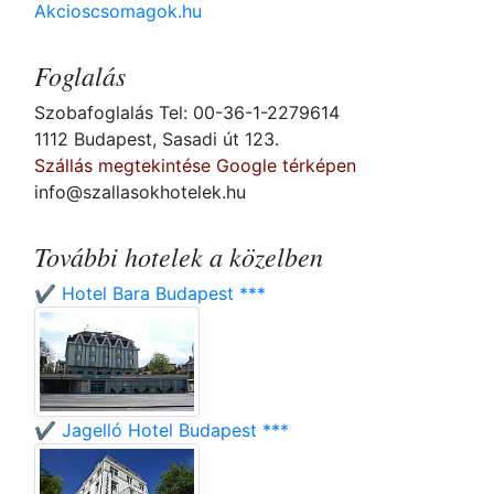
Akcioscsomagok.hu
Foglalás
Szobafoglalás Tel: 00-36-1-2279614
1112 Budapest, Sasadi út 123.
Szállás megtekintése Google térképen
info@szallasokhotelek.hu
További hotelek a közelben
✔️ Hotel Bara Budapest ***
✔️ Jagelló Hotel Budapest ***