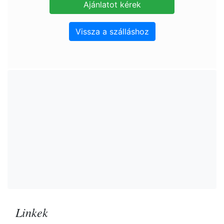
Vissza a szálláshoz
Linkek