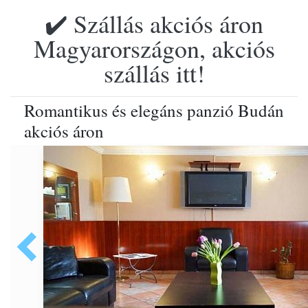
✔️ Szállás akciós áron
Magyarországon, akciós
szállás itt!
Romantikus és elegáns panzió Budán
akciós áron