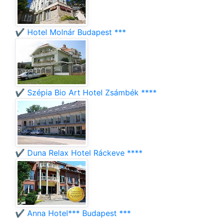
✔️ Hotel Molnár Budapest ***
✔️ Szépia Bio Art Hotel Zsámbék ****
✔️ Duna Relax Hotel Ráckeve ****
✔️ Anna Hotel*** Budapest ***