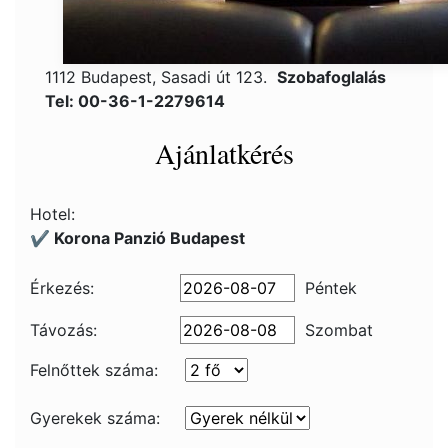
1112 Budapest, Sasadi út 123.
Szobafoglalás
Tel: 00-36-1-2279614
Ajánlatkérés
Hotel:
✔️ Korona Panzió Budapest
Érkezés:
Péntek
Távozás:
Szombat
Felnőttek száma:
Gyerekek száma: