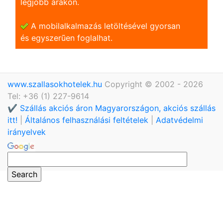
legjobb árakon.
A mobilalkalmazás letöltésével gyorsan
és egyszerũen foglalhat.
www.szallasokhotelek.hu
Copyright © 2002 - 2026
Tel: +36 (1) 227-9614
✔️ Szállás akciós áron Magyarországon, akciós szállás
itt!
|
Általános felhasználási feltételek
|
Adatvédelmi
irányelvek