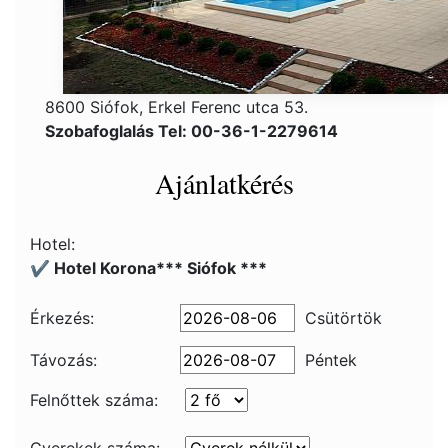
8600 Siófok, Erkel Ferenc utca 53.
Szobafoglalás Tel: 00-36-1-2279614
Ajánlatkérés
Hotel:
✔️ Hotel Korona*** Siófok ***
Érkezés:
Csütörtök
Távozás:
Péntek
Felnőttek száma: