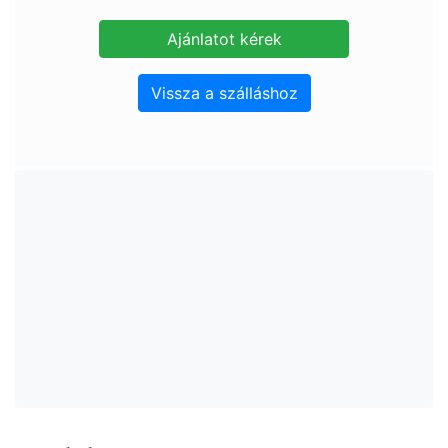
Vissza a szálláshoz