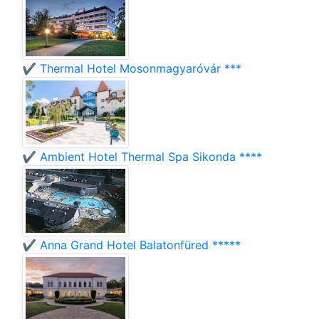
✔️ Thermal Hotel Mosonmagyaróvár ***
✔️ Ambient Hotel Thermal Spa Sikonda ****
✔️ Anna Grand Hotel Balatonfüred *****