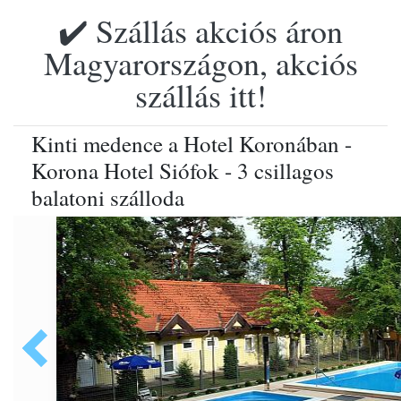
✔️ Szállás akciós áron
Magyarországon, akciós
szállás itt!
Kinti medence a Hotel Koronában -
Korona Hotel Siófok - 3 csillagos
balatoni szálloda