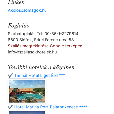
Linkek
Akcioscsomagok.hu
Foglalás
Szobafoglalás Tel: 00-36-1-2279614
8600 Siófok, Erkel Ferenc utca 53.
Szállás megtekintése Google térképen
info@szallasokhotelek.hu
További hotelek a közelben
✔️ Termál Hotel Liget Érd ***
✔️ Hotel Marina Port Balatonkenese ****