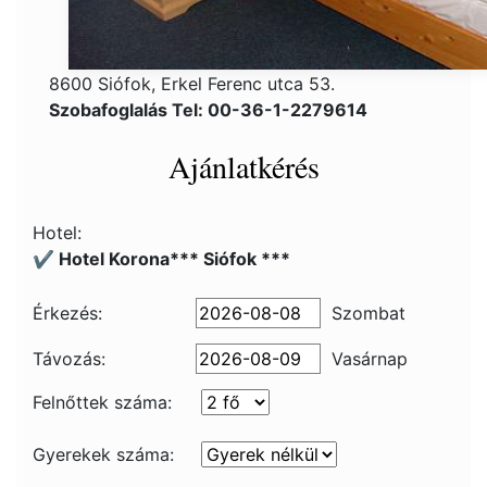
8600 Siófok, Erkel Ferenc utca 53.
Szobafoglalás Tel: 00-36-1-2279614
Ajánlatkérés
Hotel:
✔️ Hotel Korona*** Siófok ***
Érkezés:
Szombat
Távozás:
Vasárnap
Felnőttek száma:
Gyerekek száma: