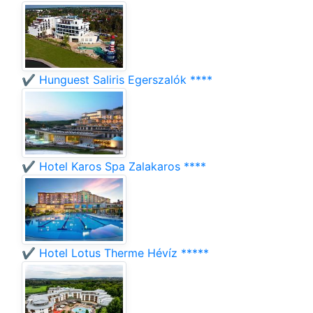
✔️ Hunguest Saliris Egerszalók ****
✔️ Hotel Karos Spa Zalakaros ****
✔️ Hotel Lotus Therme Hévíz *****