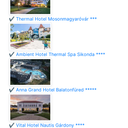
✔️ Thermal Hotel Mosonmagyaróvár ***
✔️ Ambient Hotel Thermal Spa Sikonda ****
✔️ Anna Grand Hotel Balatonfüred *****
✔️ Vital Hotel Nautis Gárdony ****