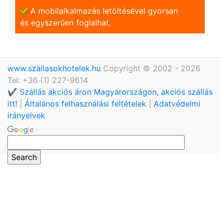
A mobilalkalmazás letöltésével gyorsan
és egyszerũen foglalhat.
www.szallasokhotelek.hu
Copyright © 2002 - 2026
Tel: +36 (1) 227-9614
✔️ Szállás akciós áron Magyarországon, akciós szállás
itt!
|
Általános felhasználási feltételek
|
Adatvédelmi
irányelvek