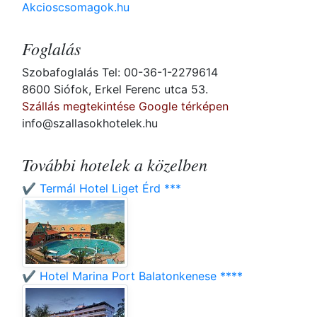
Akcioscsomagok.hu
Foglalás
Szobafoglalás Tel: 00-36-1-2279614
8600 Siófok, Erkel Ferenc utca 53.
Szállás megtekintése Google térképen
info@szallasokhotelek.hu
További hotelek a közelben
✔️ Termál Hotel Liget Érd ***
✔️ Hotel Marina Port Balatonkenese ****