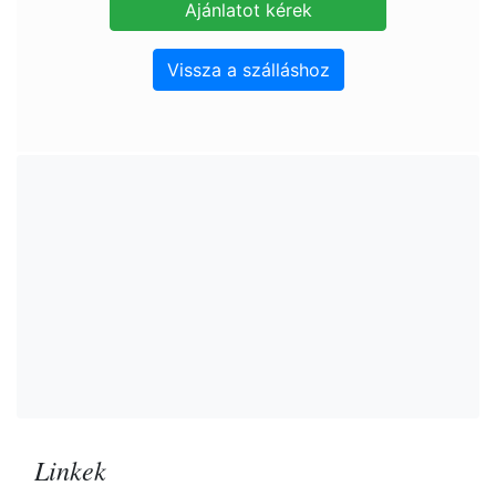
Vissza a szálláshoz
Linkek