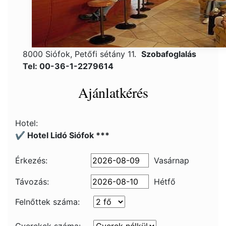
8000 Siófok, Petőfi sétány 11.
Szobafoglalás
Tel: 00-36-1-2279614
Ajánlatkérés
Hotel:
✔️ Hotel Lidó Siófok ***
Érkezés:
Vasárnap
Távozás:
Hétfő
Felnőttek száma: