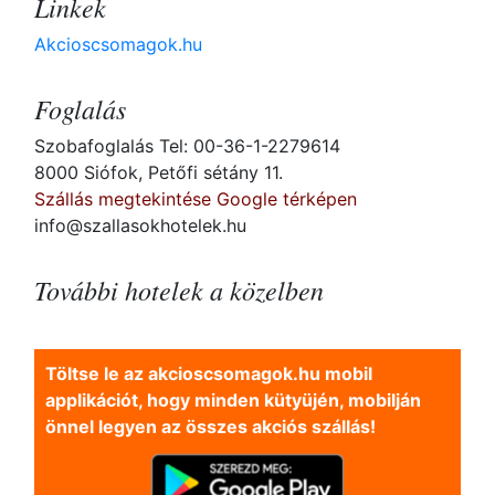
Linkek
Akcioscsomagok.hu
Foglalás
Szobafoglalás Tel: 00-36-1-2279614
8000 Siófok, Petőfi sétány 11.
Szállás megtekintése Google térképen
info@szallasokhotelek.hu
További hotelek a közelben
Töltse le az akcioscsomagok.hu mobil
applikációt, hogy minden kütyüjén, mobilján
önnel legyen az összes akciós szállás!