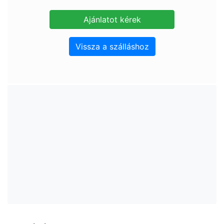
Vissza a szálláshoz