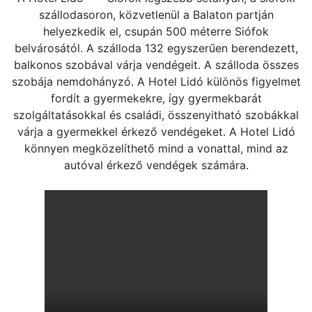
szállodasoron, közvetlenül a Balaton partján
helyezkedik el, csupán 500 méterre Siófok
belvárosától. A szálloda 132 egyszerűen berendezett,
balkonos szobával várja vendégeit. A szálloda összes
szobája nemdohányzó. A Hotel Lidó különös figyelmet
fordít a gyermekekre, így gyermekbarát
szolgáltatásokkal és családi, összenyitható szobákkal
várja a gyermekkel érkező vendégeket. A Hotel Lidó
könnyen megközelíthető mind a vonattal, mind az
autóval érkező vendégek számára.