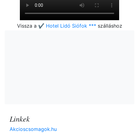
Vissza a
✔️ Hotel Lidó Siófok ***
szálláshoz
Linkek
Akcioscsomagok.hu