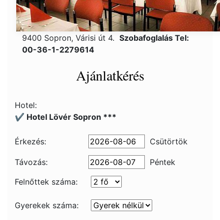
9400 Sopron, Várisi út 4.
Szobafoglalás Tel:
00-36-1-2279614
Ajánlatkérés
Hotel:
✔️ Hotel Lövér Sopron ***
Érkezés:
Csütörtök
Távozás:
Péntek
Felnőttek száma:
Gyerekek száma: