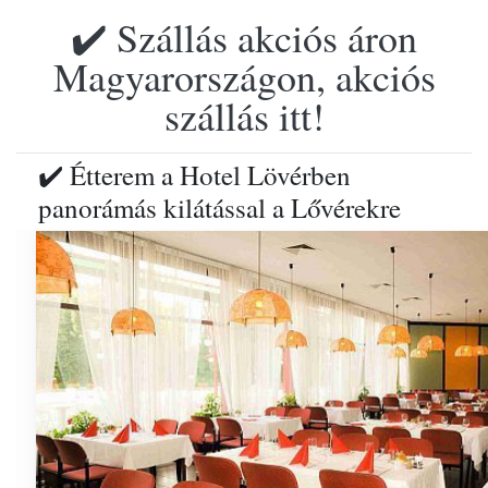
✔️ Szállás akciós áron
Magyarországon, akciós
szállás itt!
✔️ Étterem a Hotel Lövérben
panorámás kilátással a Lővérekre