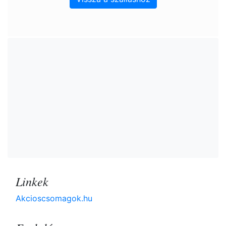
Linkek
Akcioscsomagok.hu