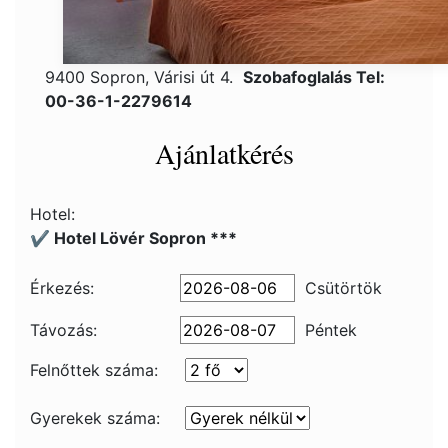
9400 Sopron, Várisi út 4.
Szobafoglalás Tel:
00-36-1-2279614
Ajánlatkérés
Hotel:
✔️ Hotel Lövér Sopron ***
Érkezés:
Csütörtök
Távozás:
Péntek
Felnőttek száma:
Gyerekek száma: