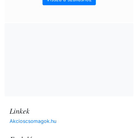
Linkek
Akcioscsomagok.hu