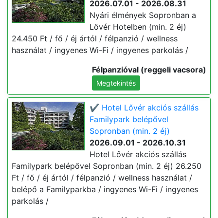
2026.07.01 - 2026.08.31
Nyári élmények Sopronban a
Lövér Hotelben (min. 2 éj)
24.450 Ft / fő / éj ártól / félpanzió / wellness
használat / ingyenes Wi-Fi / ingyenes parkolás /
Félpanzióval (reggeli vacsora)
Megtekintés
✔️ Hotel Lővér akciós szállás
Familypark belépővel
Sopronban (min. 2 éj)
2026.09.01 - 2026.10.31
Hotel Lővér akciós szállás
Familypark belépővel Sopronban (min. 2 éj) 26.250
Ft / fő / éj ártól / félpanzió / wellness használat /
belépő a Familyparkba / ingyenes Wi-Fi / ingyenes
parkolás /