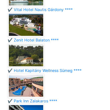
✔️ Vital Hotel Nautis Gárdony ****
✔️ Zenit Hotel Balaton ****
✔️ Hotel Kapitány Wellness Sümeg ****
✔️ Park Inn Zalakaros ****