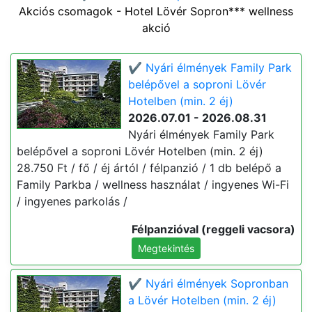
Akciós csomagok - Hotel Lövér Sopron*** wellness
akció
✔️ Nyári élmények Family Park
belépővel a soproni Lövér
Hotelben (min. 2 éj)
2026.07.01 - 2026.08.31
Nyári élmények Family Park
belépővel a soproni Lövér Hotelben (min. 2 éj)
28.750 Ft / fő / éj ártól / félpanzió / 1 db belépő a
Family Parkba / wellness használat / ingyenes Wi-Fi
/ ingyenes parkolás /
Félpanzióval (reggeli vacsora)
Megtekintés
✔️ Nyári élmények Sopronban
a Lövér Hotelben (min. 2 éj)