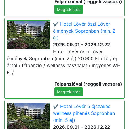
Félpanzióval (reggeli vacsora)
Megtekintés
✔️ Hotel Lővér őszi Lővér
élmények Sopronban (min. 2
éj)
2026.09.01 - 2026.12.22
Hotel Lővér őszi Lővér
élmények Sopronban (min. 2 éj) 20.900 Ft / fő / éj
ártól / félpanzió / wellness használat / ingyenes Wi-
Fi /
Félpanzióval (reggeli vacsora)
Megtekintés
✔️ Hotel Lővér 5 éjszakás
wellness pihenés Sopronban
(min. 5 éj)
2026.09.01 - 2026.12.22