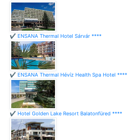
✔️ ENSANA Thermal Hotel Sárvár ****
✔️ ENSANA Thermal Hévíz Health Spa Hotel ****
✔️ Hotel Golden Lake Resort Balatonfüred ****