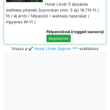
Hotel Lővér 5 éjszakás
wellness pihenés Sopronban (min. 5 éj) 18.710 Ft /
fő / éj ártól / félpanzió / wellness használat /
ingyenes Wi-Fi /
Félpanzióval (reggeli vacsora)
Megtekintés
Vissza a
✔️ Hotel Lövér Sopron ***
szálláshoz