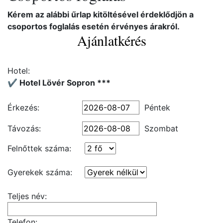
Kérem az alábbi űrlap kitöltésével érdeklődjön a
csoportos foglalás esetén érvényes árakról.
Ajánlatkérés
Hotel:
✔️ Hotel Lövér Sopron ***
Érkezés:
Péntek
Távozás:
Szombat
Felnőttek száma:
Gyerekek száma:
Teljes név:
Telefon: