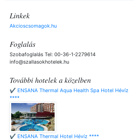
Linkek
Akcioscsomagok.hu
Foglalás
Szobafoglalás Tel: 00-36-1-2279614
info@szallasokhotelek.hu
További hotelek a közelben
✔️ ENSANA Thermal Aqua Health Spa Hotel Hévíz
****
✔️ ENSANA Thermal Hotel Hévíz ****