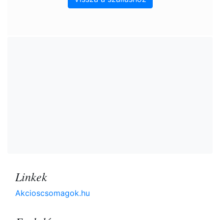
Linkek
Akcioscsomagok.hu