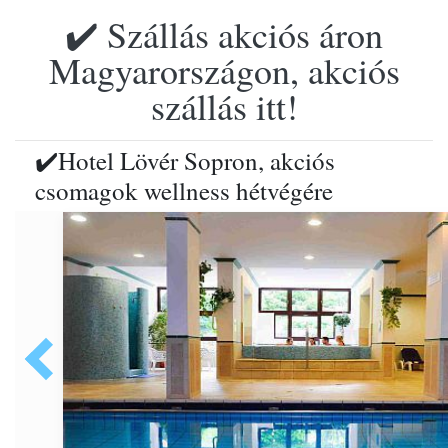
✔️ Szállás akciós áron
Magyarországon, akciós
szállás itt!
✔️Hotel Lövér Sopron, akciós
csomagok wellness hétvégére