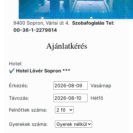
9400 Sopron, Várisi út 4.
Szobafoglalás Tel:
00-36-1-2279614
Ajánlatkérés
Hotel:
✔️ Hotel Lövér Sopron ***
Érkezés:
Vasárnap
Távozás:
Hétfő
Felnőttek száma:
Gyerekek száma: